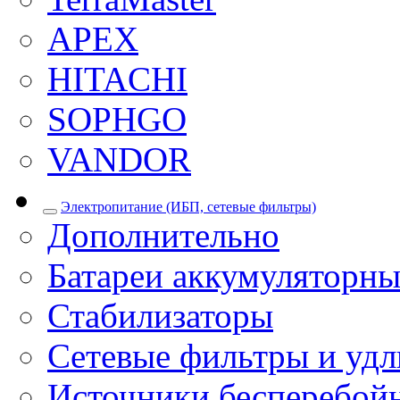
APEX
HITACHI
SOPHGO
VANDOR
Электропитание (ИБП, сетевые фильтры)
Дополнительно
Батареи аккумуляторны
Стабилизаторы
Сетевые фильтры и уд
Источники бесперебой