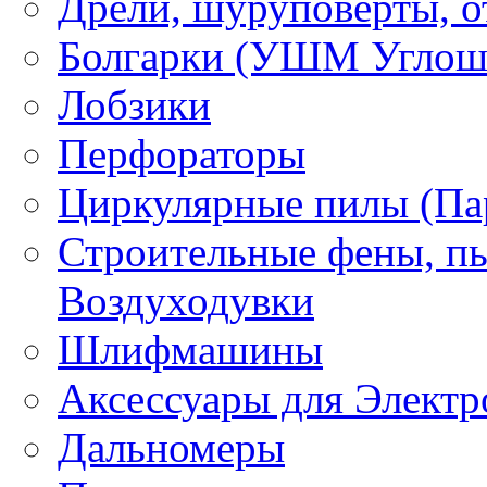
Дрели, шуруповерты, о
Болгарки (УШМ Углош
Лобзики
Перфораторы
Циркулярные пилы (Па
Строительные фены, пы
Воздуходувки
Шлифмашины
Аксессуары для Электр
Дальномеры