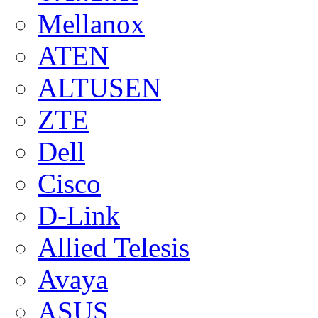
Mellanox
ATEN
ALTUSEN
ZTE
Dell
Cisco
D-Link
Allied Telesis
Avaya
ASUS