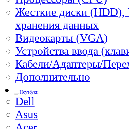
Жесткие диски (HDD), 
хранения данных
Видеокарты (VGA)
Устройства ввода (кла
Кабели/Адаптеры/Пере
Дополнительно
Ноутбуки
Dell
Asus
Acer