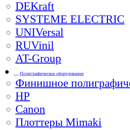
DEKraft
SYSTEME ELECTRIC
UNIVersal
RUVinil
AT-Group
Полиграфическое оборудование
Финишное полиграфиче
HP
Canon
Плоттеры Mimaki