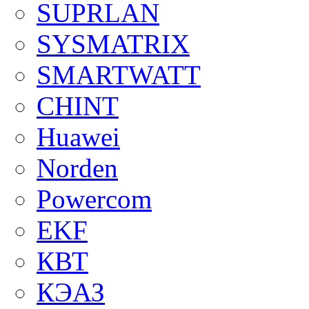
SUPRLAN
SYSMATRIX
SMARTWATT
CHINT
Huawei
Norden
Powercom
EKF
КВТ
КЭАЗ