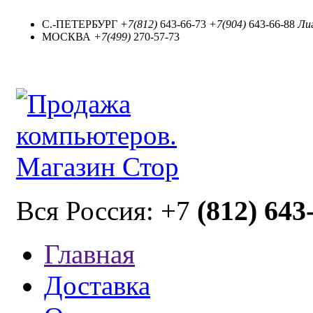
С.-ПЕТЕРБУРГ
+7(812)
643-66-73
+7(904)
643-66-88
Лиг
МОСКВА
+7(499)
270-57-73
(812) 643
Вся Россия: +7
Главная
Доставка