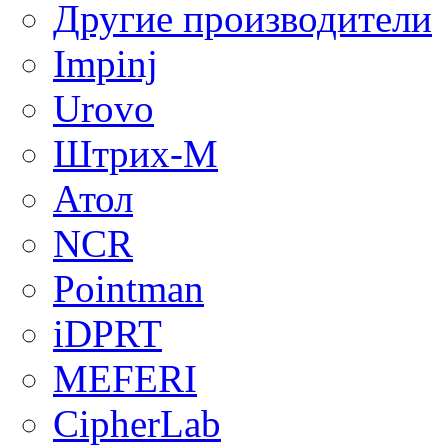
Другие производители
Impinj
Urovo
Штрих-М
Атол
NCR
Pointman
iDPRT
MEFERI
CipherLab