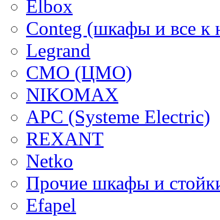
Elbox
Conteg (шкафы и все к 
Legrand
CMO (ЦМО)
NIKOMAX
APC (Systeme Electric)
REXANT
Netko
Прочие шкафы и стойк
Efapel