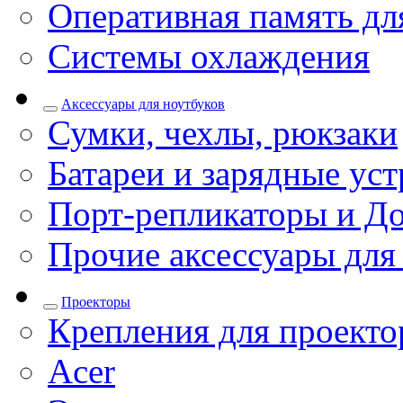
Оперативная память дл
Системы охлаждения
Аксессуары для ноутбуков
Сумки, чехлы, рюкзаки
Батареи и зарядные уст
Порт-репликаторы и До
Прочие аксессуары для
Проекторы
Крепления для проекто
Acer