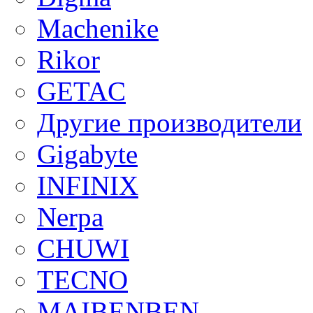
Machenike
Rikor
GETAC
Другие производители
Gigabyte
INFINIX
Nerpa
CHUWI
TECNO
MAIBENBEN