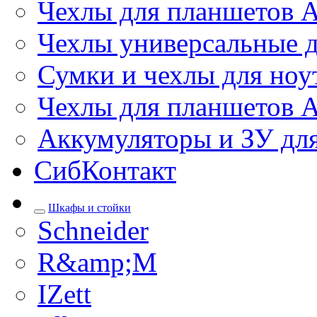
Чехлы для планшетов 
Чехлы универсальные д
Сумки и чехлы для ноу
Чехлы для планшетов 
Аккумуляторы и ЗУ дл
СибКонтакт
Шкафы и стойки
Schneider
R&amp;M
IZett