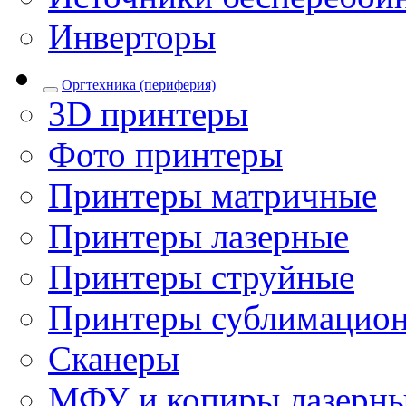
Инверторы
Оргтехника (периферия)
3D принтеры
Фото принтеры
Принтеры матричные
Принтеры лазерные
Принтеры струйные
Принтеры сублимацио
Сканеры
МФУ и копиры лазерн