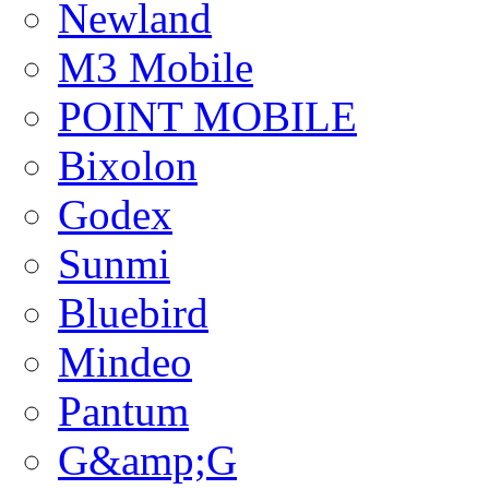
Newland
M3 Mobile
POINT MOBILE
Bixolon
Godex
Sunmi
Bluebird
Mindeo
Pantum
G&amp;G