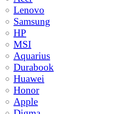
Lenovo
Samsung
HP
MSI
Aquarius
Durabook
Huawei
Honor
Apple
Digma