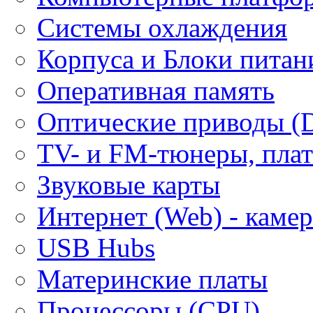
Системы охлаждения
Корпуса и Блоки питан
Оперативная память
Оптические приводы (
ТV- и FM-тюнеры, плат
Звуковые карты
Интернет (Web) - каме
USB Hubs
Материнские платы
Процессоры (CPU)