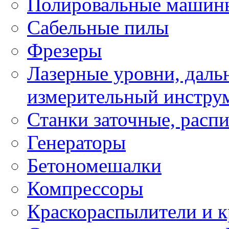
Полировальные машин
Сабельные пилы
Фрезеры
Лазерные уровни, даль
измерительный инстру
Станки заточные, расп
Генераторы
Бетономешалки
Компрессоры
Краскораспылители и к