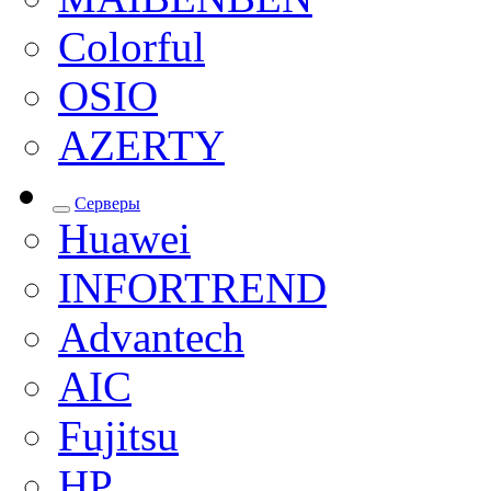
Colorful
OSIO
AZERTY
Серверы
Huawei
INFORTREND
Advantech
AIC
Fujitsu
HP