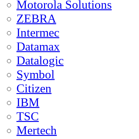
Motorola Solutions
ZEBRA
Intermec
Datamax
Datalogic
Symbol
Citizen
IBM
TSC
Mertech