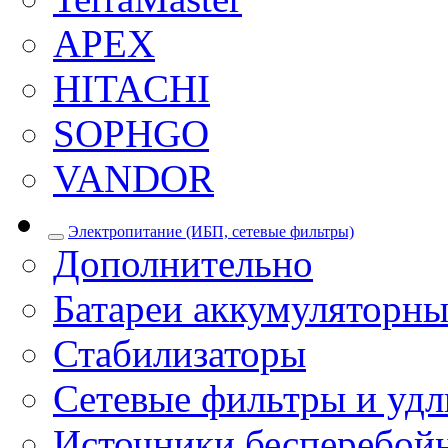
APEX
HITACHI
SOPHGO
VANDOR
Электропитание (ИБП, сетевые фильтры)
Дополнительно
Батареи аккумуляторны
Стабилизаторы
Сетевые фильтры и уд
Источники бесперебой