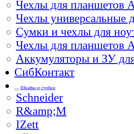
Чехлы для планшетов 
Чехлы универсальные д
Сумки и чехлы для ноу
Чехлы для планшетов 
Аккумуляторы и ЗУ дл
СибКонтакт
Шкафы и стойки
Schneider
R&amp;M
IZett