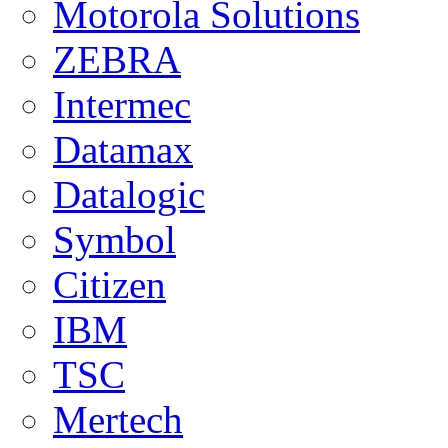
Motorola Solutions
ZEBRA
Intermec
Datamax
Datalogic
Symbol
Citizen
IBM
TSC
Mertech