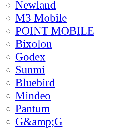
Newland
M3 Mobile
POINT MOBILE
Bixolon
Godex
Sunmi
Bluebird
Mindeo
Pantum
G&amp;G