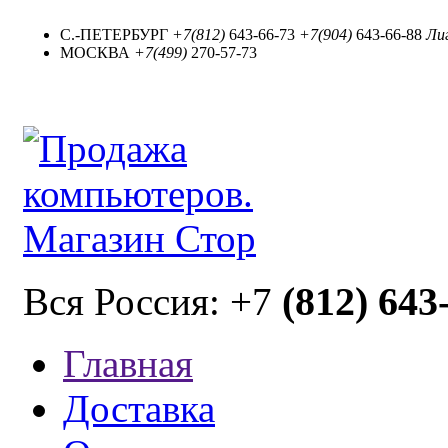
С.-ПЕТЕРБУРГ
+7(812)
643-66-73
+7(904)
643-66-88
Лиг
МОСКВА
+7(499)
270-57-73
(812) 643
Вся Россия: +7
Главная
Доставка