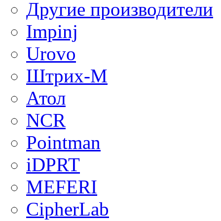
Другие производители
Impinj
Urovo
Штрих-М
Атол
NCR
Pointman
iDPRT
MEFERI
CipherLab