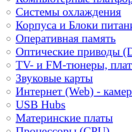
Системы охлаждения
Корпуса и Блоки питан
Оперативная память
Оптические приводы (
ТV- и FM-тюнеры, плат
Звуковые карты
Интернет (Web) - каме
USB Hubs
Материнские платы
Процессоры (CPU)