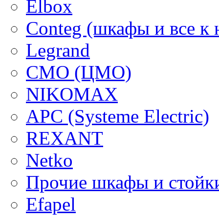
Elbox
Conteg (шкафы и все к 
Legrand
CMO (ЦМО)
NIKOMAX
APC (Systeme Electric)
REXANT
Netko
Прочие шкафы и стойк
Efapel