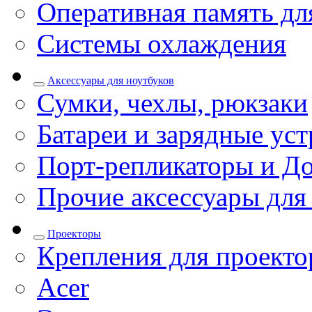
Оперативная память дл
Системы охлаждения
Аксессуары для ноутбуков
Сумки, чехлы, рюкзаки
Батареи и зарядные уст
Порт-репликаторы и До
Прочие аксессуары для
Проекторы
Крепления для проекто
Acer