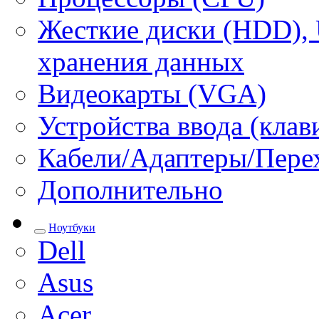
Жесткие диски (HDD), 
хранения данных
Видеокарты (VGA)
Устройства ввода (кла
Кабели/Адаптеры/Пере
Дополнительно
Ноутбуки
Dell
Asus
Acer