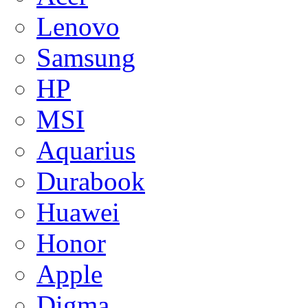
Lenovo
Samsung
HP
MSI
Aquarius
Durabook
Huawei
Honor
Apple
Digma