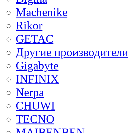
Machenike
Rikor
GETAC
Другие производители
Gigabyte
INFINIX
Nerpa
CHUWI
TECNO
MAIBENBEN