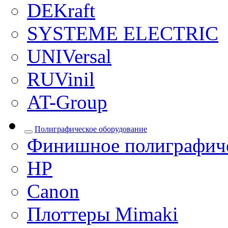
DEKraft
SYSTEME ELECTRIC
UNIVersal
RUVinil
AT-Group
Полиграфическое оборудование
Финишное полиграфиче
HP
Canon
Плоттеры Mimaki