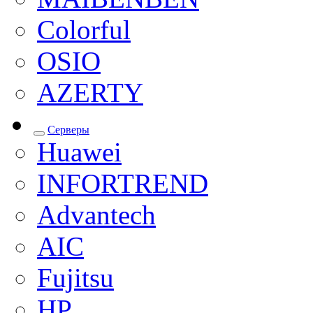
Colorful
OSIO
AZERTY
Серверы
Huawei
INFORTREND
Advantech
AIC
Fujitsu
HP