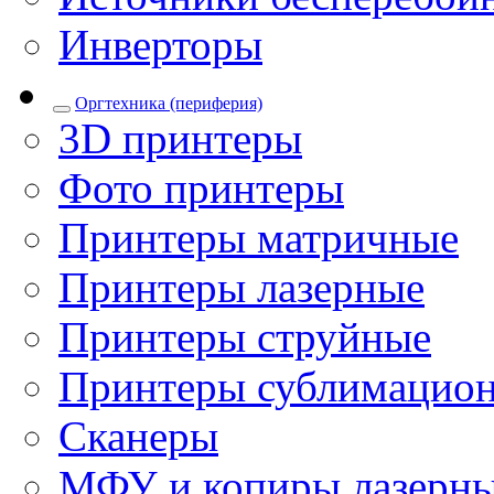
Инверторы
Оргтехника (периферия)
3D принтеры
Фото принтеры
Принтеры матричные
Принтеры лазерные
Принтеры струйные
Принтеры сублимацио
Сканеры
МФУ и копиры лазерн