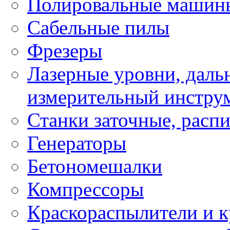
Полировальные машин
Сабельные пилы
Фрезеры
Лазерные уровни, даль
измерительный инстру
Станки заточные, расп
Генераторы
Бетономешалки
Компрессоры
Краскораспылители и к