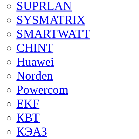
SUPRLAN
SYSMATRIX
SMARTWATT
CHINT
Huawei
Norden
Powercom
EKF
КВТ
КЭАЗ