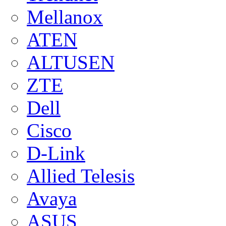
Mellanox
ATEN
ALTUSEN
ZTE
Dell
Cisco
D-Link
Allied Telesis
Avaya
ASUS