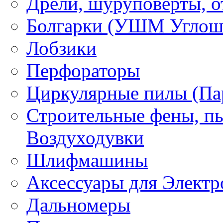
Дрели, шуруповерты, о
Болгарки (УШМ Углош
Лобзики
Перфораторы
Циркулярные пилы (Па
Строительные фены, пы
Воздуходувки
Шлифмашины
Аксессуары для Электр
Дальномеры