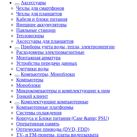
Аксессуары
Чехлы для смартфонов
Чехлы для планшетов
Кабеля и блоки питания
Внешние аккумуляторы
Паяльные станции
Тепловизоры
Аксессуары для планшетов
Приборы учета воды ,тепла, электроэнергии
Расходомеры электромагнитные
Монтажная арматура
Устройства передачи данных
Счетчики воды
Компьютеры, Моноблоки
Компьютеры
Моноблоки
Микрокомпьютеры и комплектующие к ним
Тонкий клиент
Комплектующие компьютерные
Компьютерные платформы
Системы охлаждения
Корпуса и Блоки питания (Case &amp; PSU)
Оперативная память
Оптические приводы (DVD, FDD)
ТV- и FM-тюнеры, платы видеозахвата