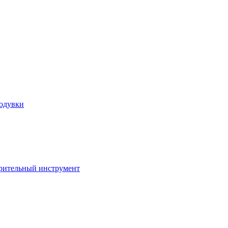
ходувки
ерительный инструмент