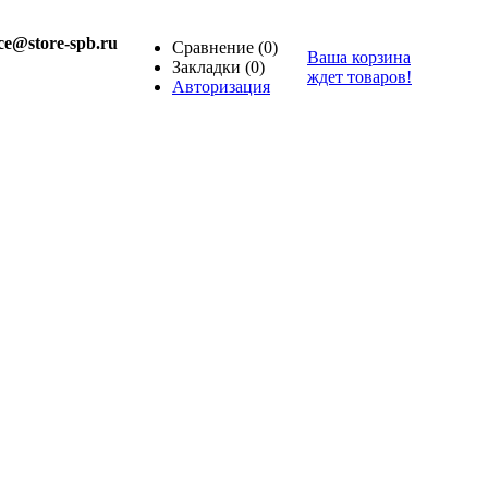
ice@store-spb.ru
Сравнение
(0)
Ваша корзина
Закладки
(0)
ждет товаров!
Авторизация