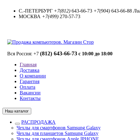
С.-ПЕТЕРБУРГ
+7(812)
643-66-73
+7(904)
643-66-88
Лиг
МОСКВА
+7(499)
270-57-73
(812) 643-66-73
Вся Россия: +7
с 10:00 до 18:00
Главная
Доставка
О компании
Гарантия
Оплата
Вакансии
Контакты
Наш каталог
РАСПРОДАЖА
Чехлы для смартфонов Samsung Galaxy
Чехлы для планшетов Samsung Galaxy
Чехлы для смартфонов Apple IPHONE