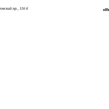
овский пр., 116 б
off