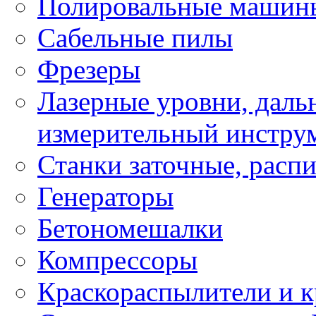
Полировальные машин
Сабельные пилы
Фрезеры
Лазерные уровни, даль
измерительный инстру
Станки заточные, расп
Генераторы
Бетономешалки
Компрессоры
Краскораспылители и к