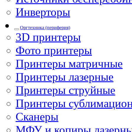
Инверторы
Оргтехника (периферия)
3D принтеры
Фото принтеры
Принтеры матричные
Принтеры лазерные
Принтеры струйные
Принтеры сублимацио
Сканеры
МФУ и копиры лазерн