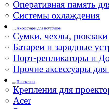
Оперативная память дл
Системы охлаждения
Аксессуары для ноутбуков
Сумки, чехлы, рюкзаки
Батареи и зарядные уст
Порт-репликаторы и До
Прочие аксессуары для
Проекторы
Крепления для проекто
Acer