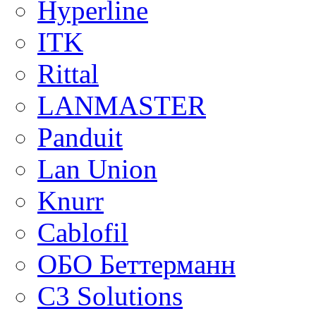
Hyperline
ITK
Rittal
LANMASTER
Panduit
Lan Union
Knurr
Cablofil
ОБО Беттерманн
C3 Solutions