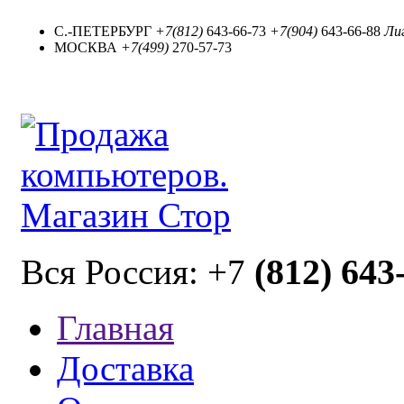
С.-ПЕТЕРБУРГ
+7(812)
643-66-73
+7(904)
643-66-88
Лиг
МОСКВА
+7(499)
270-57-73
(812) 643
Вся Россия: +7
Главная
Доставка