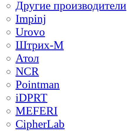
Другие производители
Impinj
Urovo
Штрих-М
Атол
NCR
Pointman
iDPRT
MEFERI
CipherLab