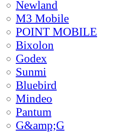
Newland
M3 Mobile
POINT MOBILE
Bixolon
Godex
Sunmi
Bluebird
Mindeo
Pantum
G&amp;G