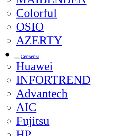
Colorful
OSIO
AZERTY
Серверы
Huawei
INFORTREND
Advantech
AIC
Fujitsu
HP