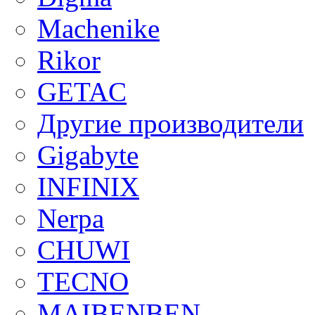
Machenike
Rikor
GETAC
Другие производители
Gigabyte
INFINIX
Nerpa
CHUWI
TECNO
MAIBENBEN