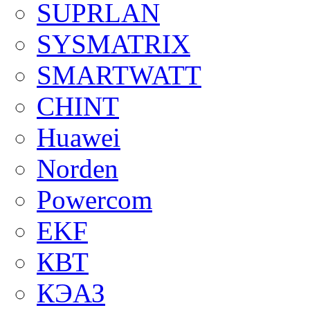
SUPRLAN
SYSMATRIX
SMARTWATT
CHINT
Huawei
Norden
Powercom
EKF
КВТ
КЭАЗ