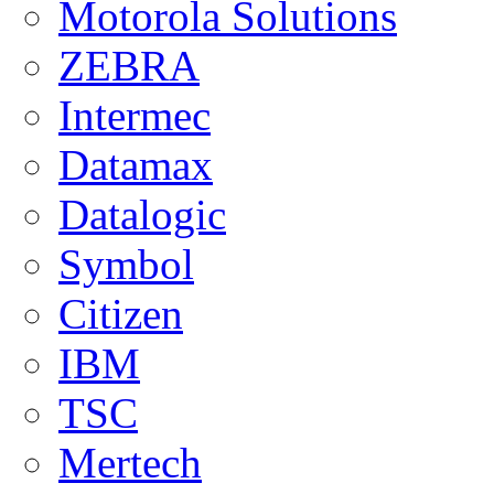
Motorola Solutions
ZEBRA
Intermec
Datamax
Datalogic
Symbol
Citizen
IBM
TSC
Mertech