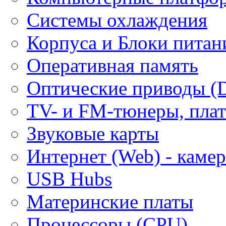
Системы охлаждения
Корпуса и Блоки питан
Оперативная память
Оптические приводы (
ТV- и FM-тюнеры, плат
Звуковые карты
Интернет (Web) - каме
USB Hubs
Материнские платы
Процессоры (CPU)