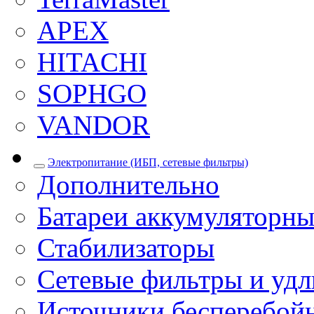
APEX
HITACHI
SOPHGO
VANDOR
Электропитание (ИБП, сетевые фильтры)
Дополнительно
Батареи аккумуляторны
Стабилизаторы
Сетевые фильтры и уд
Источники бесперебой