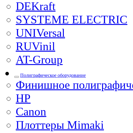
DEKraft
SYSTEME ELECTRIC
UNIVersal
RUVinil
AT-Group
Полиграфическое оборудование
Финишное полиграфиче
HP
Canon
Плоттеры Mimaki