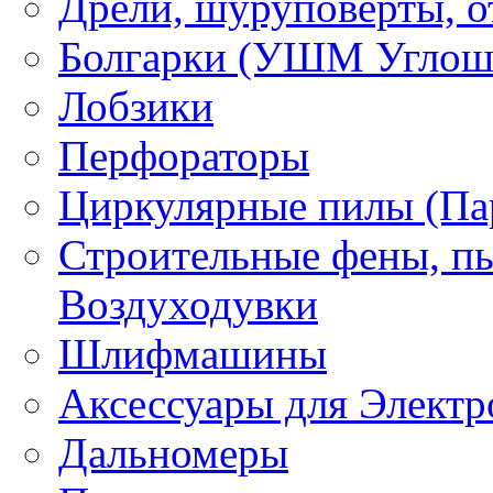
Дрели, шуруповерты, о
Болгарки (УШМ Углош
Лобзики
Перфораторы
Циркулярные пилы (Па
Строительные фены, пы
Воздуходувки
Шлифмашины
Аксессуары для Электр
Дальномеры