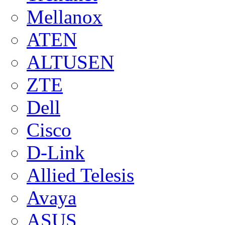
Mellanox
ATEN
ALTUSEN
ZTE
Dell
Cisco
D-Link
Allied Telesis
Avaya
ASUS