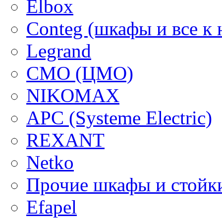
Elbox
Conteg (шкафы и все к 
Legrand
CMO (ЦМО)
NIKOMAX
APC (Systeme Electric)
REXANT
Netko
Прочие шкафы и стойк
Efapel