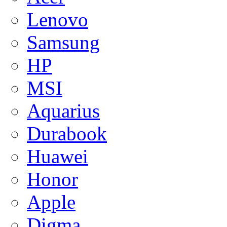
Lenovo
Samsung
HP
MSI
Aquarius
Durabook
Huawei
Honor
Apple
Digma