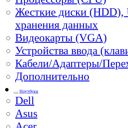
Жесткие диски (HDD), 
хранения данных
Видеокарты (VGA)
Устройства ввода (кла
Кабели/Адаптеры/Пере
Дополнительно
Ноутбуки
Dell
Asus
Acer