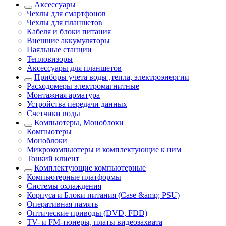
Аксессуары
Чехлы для смартфонов
Чехлы для планшетов
Кабеля и блоки питания
Внешние аккумуляторы
Паяльные станции
Тепловизоры
Аксессуары для планшетов
Приборы учета воды ,тепла, электроэнергии
Расходомеры электромагнитные
Монтажная арматура
Устройства передачи данных
Счетчики воды
Компьютеры, Моноблоки
Компьютеры
Моноблоки
Микрокомпьютеры и комплектующие к ним
Тонкий клиент
Комплектующие компьютерные
Компьютерные платформы
Системы охлаждения
Корпуса и Блоки питания (Case &amp; PSU)
Оперативная память
Оптические приводы (DVD, FDD)
ТV- и FM-тюнеры, платы видеозахвата