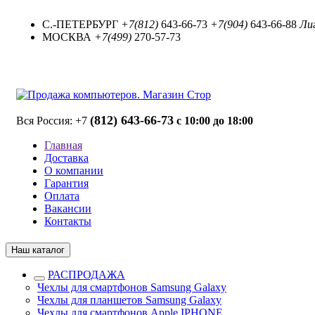
С.-ПЕТЕРБУРГ
+7(812)
643-66-73
+7(904)
643-66-88
Лиг
МОСКВА
+7(499)
270-57-73
(812) 643-66-73
Вся Россия: +7
с 10:00 до 18:00
Главная
Доставка
О компании
Гарантия
Оплата
Вакансии
Контакты
Наш каталог
РАСПРОДАЖА
Чехлы для смартфонов Samsung Galaxy
Чехлы для планшетов Samsung Galaxy
Чехлы для смартфонов Apple IPHONE