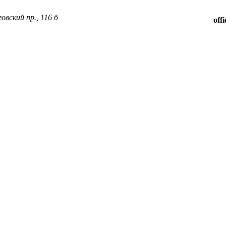
овский пр., 116 б
off