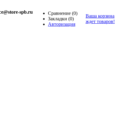
ice@store-spb.ru
Сравнение
(0)
Ваша корзина
Закладки
(0)
ждет товаров!
Авторизация