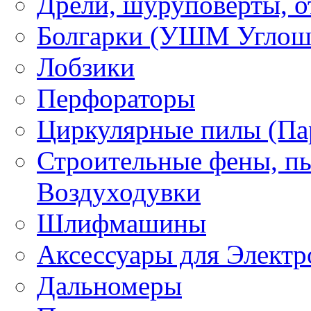
Дрели, шуруповерты, о
Болгарки (УШМ Углош
Лобзики
Перфораторы
Циркулярные пилы (Па
Строительные фены, пы
Воздуходувки
Шлифмашины
Аксессуары для Электр
Дальномеры