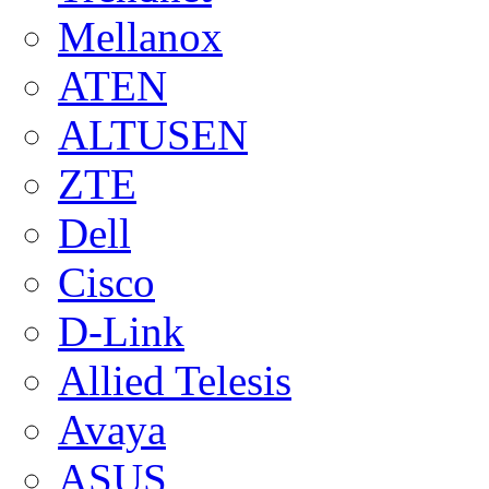
Mellanox
ATEN
ALTUSEN
ZTE
Dell
Cisco
D-Link
Allied Telesis
Avaya
ASUS