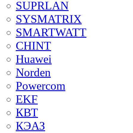
SUPRLAN
SYSMATRIX
SMARTWATT
CHINT
Huawei
Norden
Powercom
EKF
КВТ
КЭАЗ