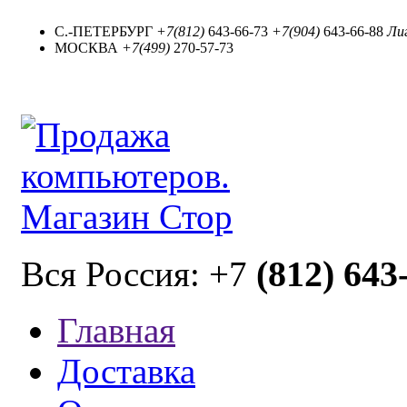
С.-ПЕТЕРБУРГ
+7(812)
643-66-73
+7(904)
643-66-88
Лиг
МОСКВА
+7(499)
270-57-73
(812) 643
Вся Россия: +7
Главная
Доставка