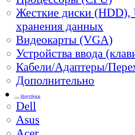
Жесткие диски (HDD), 
хранения данных
Видеокарты (VGA)
Устройства ввода (кла
Кабели/Адаптеры/Пере
Дополнительно
Ноутбуки
Dell
Asus
Acer