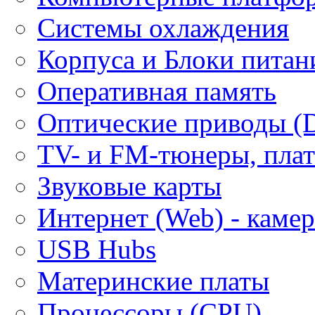
Системы охлаждения
Корпуса и Блоки питан
Оперативная память
Оптические приводы (
ТV- и FM-тюнеры, плат
Звуковые карты
Интернет (Web) - каме
USB Hubs
Материнские платы
Процессоры (CPU)