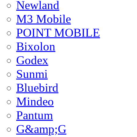
Newland
M3 Mobile
POINT MOBILE
Bixolon
Godex
Sunmi
Bluebird
Mindeo
Pantum
G&amp;G