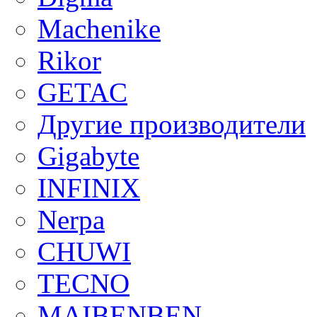
Machenike
Rikor
GETAC
Другие производители
Gigabyte
INFINIX
Nerpa
CHUWI
TECNO
MAIBENBEN