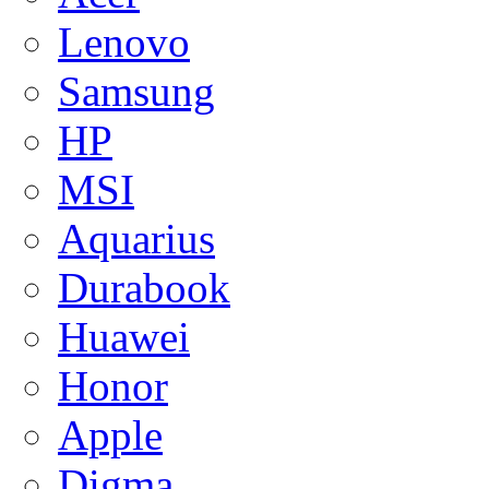
Lenovo
Samsung
HP
MSI
Aquarius
Durabook
Huawei
Honor
Apple
Digma