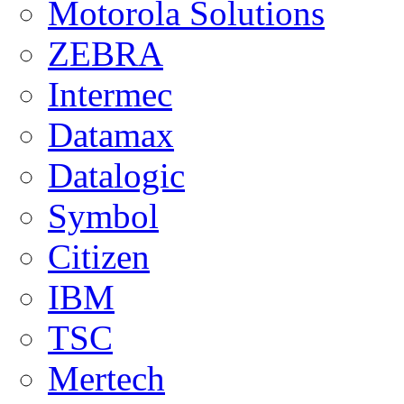
Motorola Solutions
ZEBRA
Intermec
Datamax
Datalogic
Symbol
Citizen
IBM
TSC
Mertech