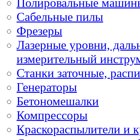
Полировальные машин
Сабельные пилы
Фрезеры
Лазерные уровни, даль
измерительный инстру
Станки заточные, расп
Генераторы
Бетономешалки
Компрессоры
Краскораспылители и к