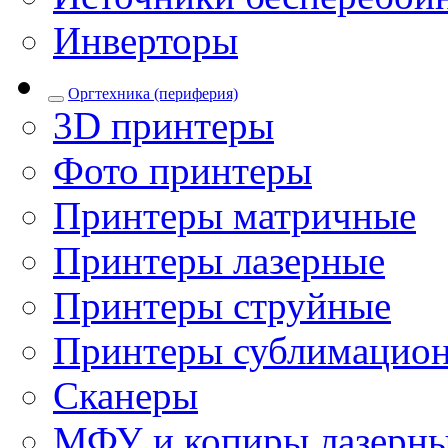
Инверторы
Оргтехника (периферия)
3D принтеры
Фото принтеры
Принтеры матричные
Принтеры лазерные
Принтеры струйные
Принтеры сублимацио
Сканеры
МФУ и копиры лазерн