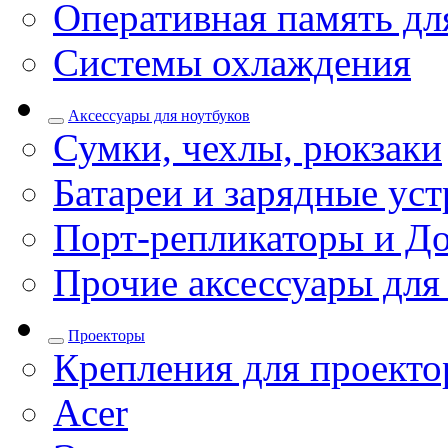
Оперативная память дл
Системы охлаждения
Аксессуары для ноутбуков
Сумки, чехлы, рюкзаки
Батареи и зарядные уст
Порт-репликаторы и До
Прочие аксессуары для
Проекторы
Крепления для проекто
Acer