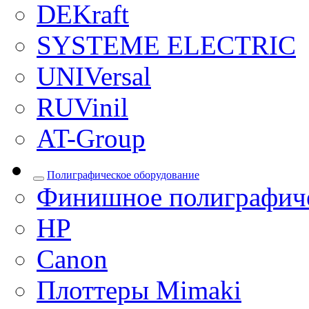
DEKraft
SYSTEME ELECTRIC
UNIVersal
RUVinil
AT-Group
Полиграфическое оборудование
Финишное полиграфиче
HP
Canon
Плоттеры Mimaki