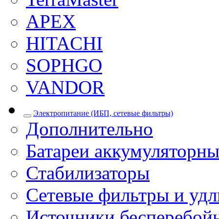
APEX
HITACHI
SOPHGO
VANDOR
Электропитание (ИБП, сетевые фильтры)
Дополнительно
Батареи аккумуляторны
Стабилизаторы
Сетевые фильтры и уд
Источники бесперебой