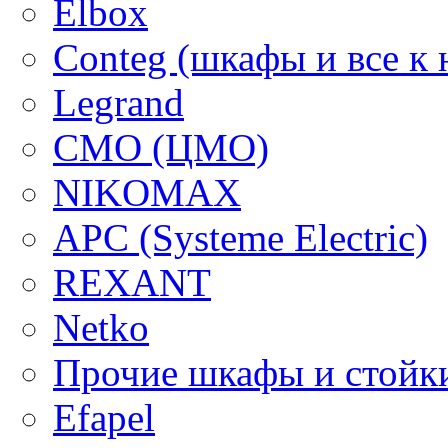
Elbox
Conteg (шкафы и все к 
Legrand
CMO (ЦМО)
NIKOMAX
APC (Systeme Electric)
REXANT
Netko
Прочие шкафы и стойк
Efapel