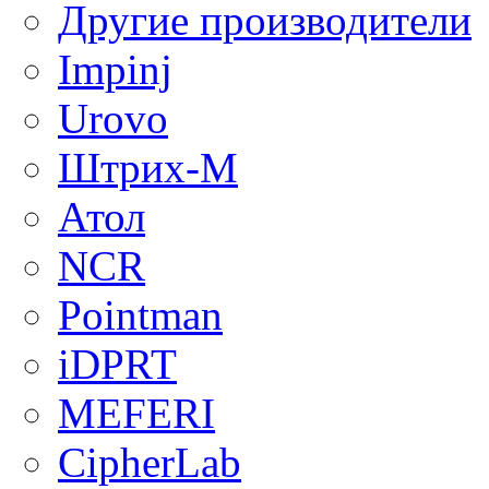
Другие производители
Impinj
Urovo
Штрих-М
Атол
NCR
Pointman
iDPRT
MEFERI
CipherLab