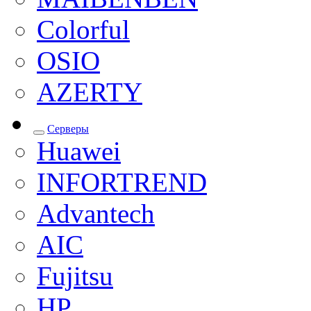
Colorful
OSIO
AZERTY
Серверы
Huawei
INFORTREND
Advantech
AIC
Fujitsu
HP