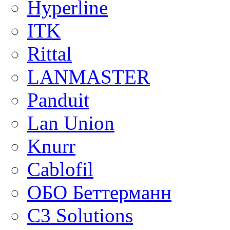
Hyperline
ITK
Rittal
LANMASTER
Panduit
Lan Union
Knurr
Cablofil
ОБО Беттерманн
C3 Solutions