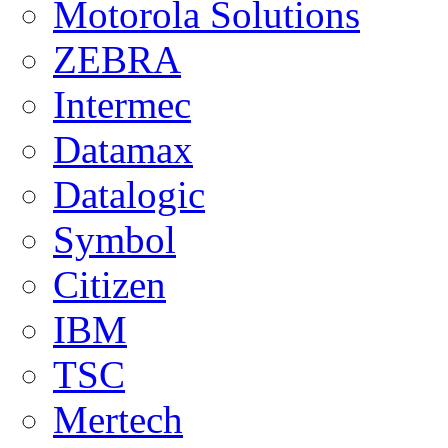
Motorola Solutions
ZEBRA
Intermec
Datamax
Datalogic
Symbol
Citizen
IBM
TSC
Mertech