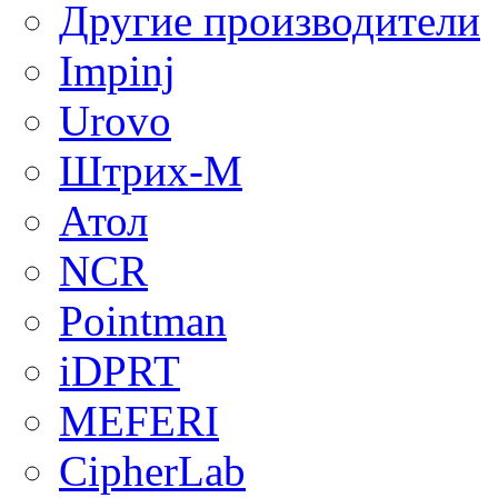
Другие производители
Impinj
Urovo
Штрих-М
Атол
NCR
Pointman
iDPRT
MEFERI
CipherLab