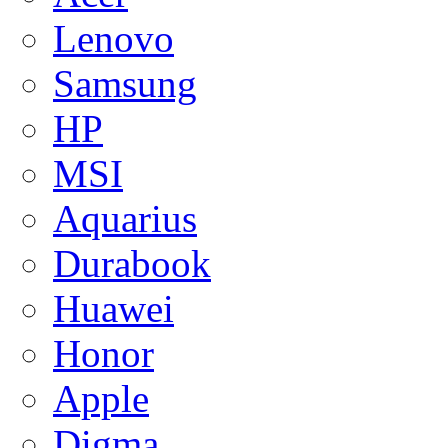
Lenovo
Samsung
HP
MSI
Aquarius
Durabook
Huawei
Honor
Apple
Digma