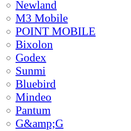
Newland
M3 Mobile
POINT MOBILE
Bixolon
Godex
Sunmi
Bluebird
Mindeo
Pantum
G&amp;G