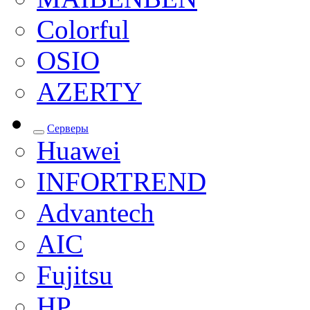
Colorful
OSIO
AZERTY
Серверы
Huawei
INFORTREND
Advantech
AIC
Fujitsu
HP