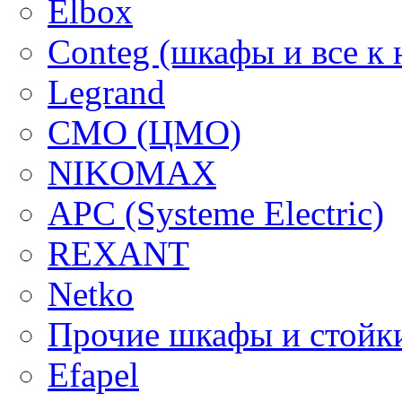
Elbox
Conteg (шкафы и все к 
Legrand
CMO (ЦМО)
NIKOMAX
APC (Systeme Electric)
REXANT
Netko
Прочие шкафы и стойк
Efapel