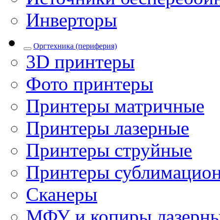
Инверторы
Оргтехника (периферия)
3D принтеры
Фото принтеры
Принтеры матричные
Принтеры лазерные
Принтеры струйные
Принтеры сублимацио
Сканеры
МФУ и копиры лазерн