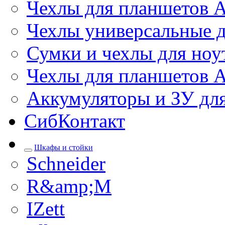
Чехлы для планшетов 
Чехлы универсальные д
Сумки и чехлы для ноу
Чехлы для планшетов 
Аккумуляторы и ЗУ дл
СибКонтакт
Шкафы и стойки
Schneider
R&amp;M
IZett