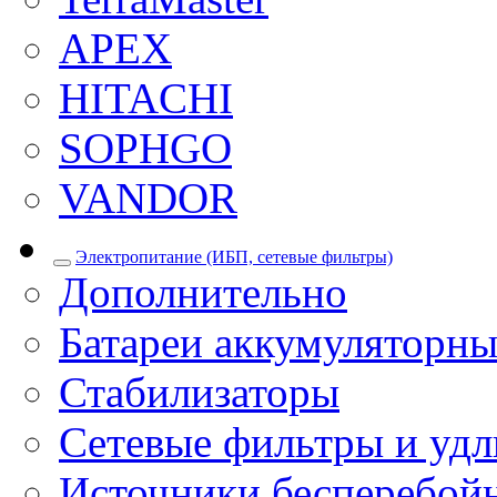
APEX
HITACHI
SOPHGO
VANDOR
Электропитание (ИБП, сетевые фильтры)
Дополнительно
Батареи аккумуляторны
Стабилизаторы
Сетевые фильтры и уд
Источники бесперебой