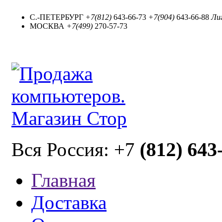
С.-ПЕТЕРБУРГ
+7(812)
643-66-73
+7(904)
643-66-88
Лиг
МОСКВА
+7(499)
270-57-73
(812) 643
Вся Россия: +7
Главная
Доставка