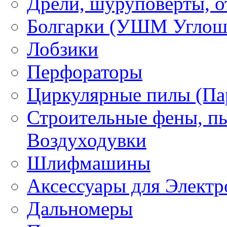
Дрели, шуруповерты, о
Болгарки (УШМ Углош
Лобзики
Перфораторы
Циркулярные пилы (Па
Строительные фены, пы
Воздуходувки
Шлифмашины
Аксессуары для Электр
Дальномеры