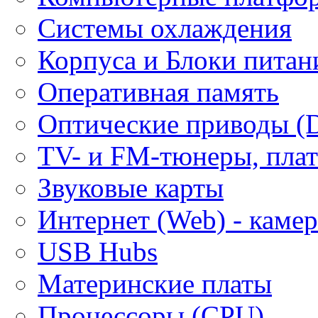
Системы охлаждения
Корпуса и Блоки питан
Оперативная память
Оптические приводы (
ТV- и FM-тюнеры, плат
Звуковые карты
Интернет (Web) - каме
USB Hubs
Материнские платы
Процессоры (CPU)