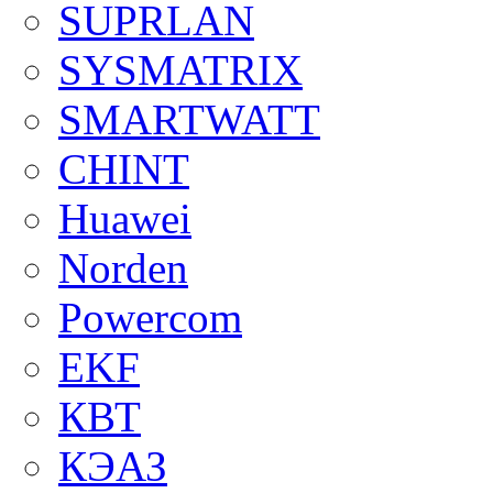
SUPRLAN
SYSMATRIX
SMARTWATT
CHINT
Huawei
Norden
Powercom
EKF
КВТ
КЭАЗ