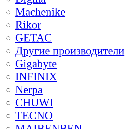
Machenike
Rikor
GETAC
Другие производители
Gigabyte
INFINIX
Nerpa
CHUWI
TECNO
MAIBENBEN