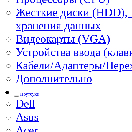
Жесткие диски (HDD), 
хранения данных
Видеокарты (VGA)
Устройства ввода (кла
Кабели/Адаптеры/Пере
Дополнительно
Ноутбуки
Dell
Asus
Acer