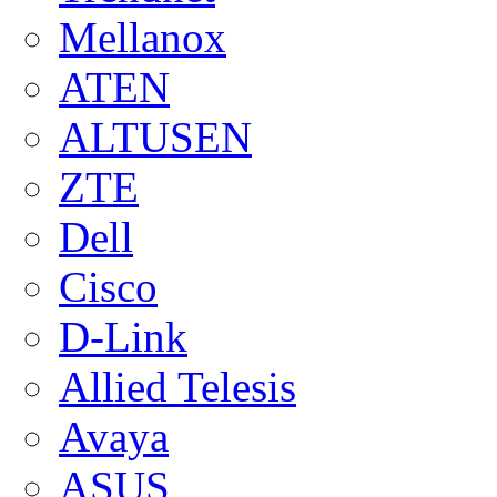
Mellanox
ATEN
ALTUSEN
ZTE
Dell
Cisco
D-Link
Allied Telesis
Avaya
ASUS