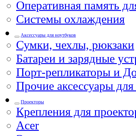
Оперативная память дл
Системы охлаждения
Аксессуары для ноутбуков
Сумки, чехлы, рюкзаки
Батареи и зарядные уст
Порт-репликаторы и До
Прочие аксессуары для
Проекторы
Крепления для проекто
Acer