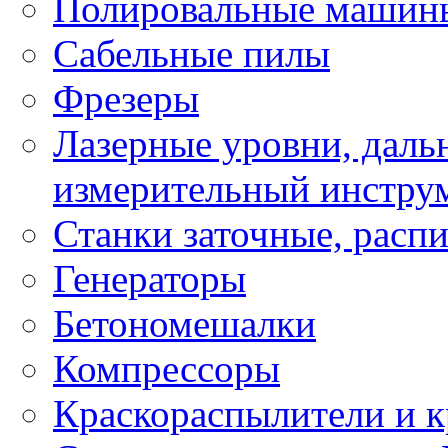
Полировальные машин
Сабельные пилы
Фрезеры
Лазерные уровни, даль
измерительный инстру
Станки заточные, расп
Генераторы
Бетономешалки
Компрессоры
Краскораспылители и к