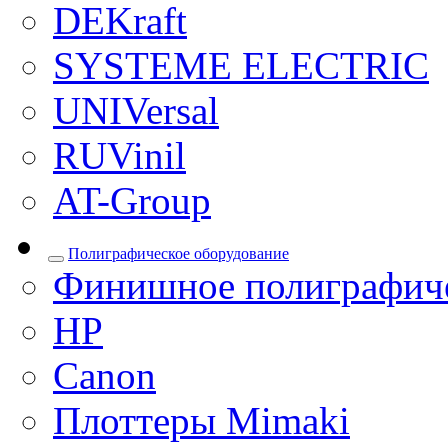
DEKraft
SYSTEME ELECTRIC
UNIVersal
RUVinil
AT-Group
Полиграфическое оборудование
Финишное полиграфиче
HP
Canon
Плоттеры Mimaki