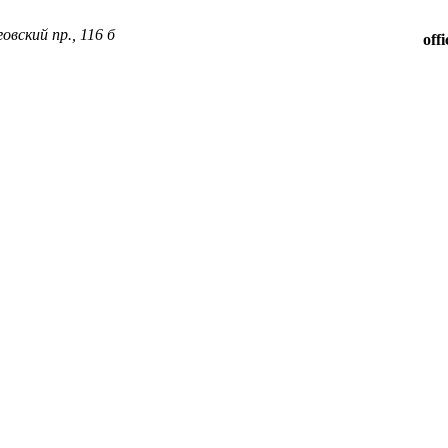
овский пр., 116 б
off