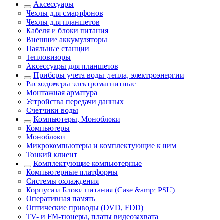
Аксессуары
Чехлы для смартфонов
Чехлы для планшетов
Кабеля и блоки питания
Внешние аккумуляторы
Паяльные станции
Тепловизоры
Аксессуары для планшетов
Приборы учета воды ,тепла, электроэнергии
Расходомеры электромагнитные
Монтажная арматура
Устройства передачи данных
Счетчики воды
Компьютеры, Моноблоки
Компьютеры
Моноблоки
Микрокомпьютеры и комплектующие к ним
Тонкий клиент
Комплектующие компьютерные
Компьютерные платформы
Системы охлаждения
Корпуса и Блоки питания (Case &amp; PSU)
Оперативная память
Оптические приводы (DVD, FDD)
ТV- и FM-тюнеры, платы видеозахвата