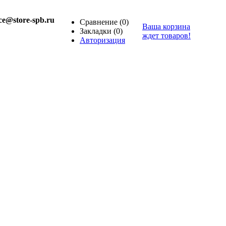
ice@store-spb.ru
Сравнение
(0)
Ваша корзина
Закладки
(0)
ждет товаров!
Авторизация