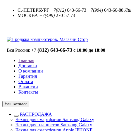
С.-ПЕТЕРБУРГ
+7(812)
643-66-73
+7(904)
643-66-88
Лиг
МОСКВА
+7(499)
270-57-73
(812) 643-66-73
Вся Россия: +7
с 10:00 до 18:00
Главная
Доставка
О компании
Гарантия
Оплата
Вакансии
Контакты
Наш каталог
РАСПРОДАЖА
Чехлы для смартфонов Samsung Galaxy
Чехлы для планшетов Samsung Galaxy
Чехлы для смартфонов Apple IPHONE