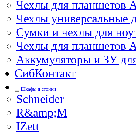
Чехлы для планшетов 
Чехлы универсальные д
Сумки и чехлы для ноу
Чехлы для планшетов 
Аккумуляторы и ЗУ дл
СибКонтакт
Шкафы и стойки
Schneider
R&amp;M
IZett