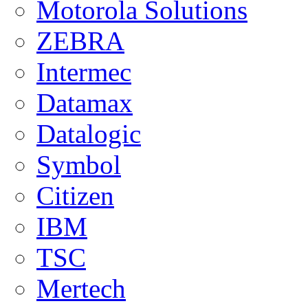
Motorola Solutions
ZEBRA
Intermec
Datamax
Datalogic
Symbol
Citizen
IBM
TSC
Mertech