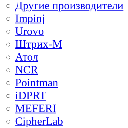
Другие производители
Impinj
Urovo
Штрих-М
Атол
NCR
Pointman
iDPRT
MEFERI
CipherLab