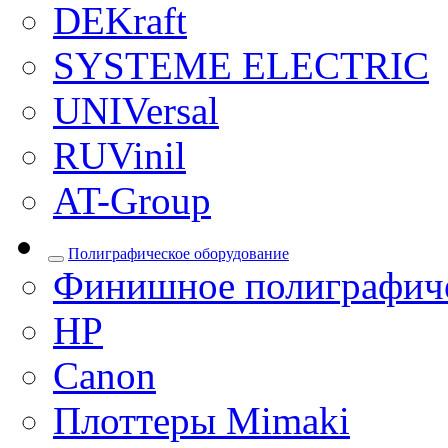
DEKraft
SYSTEME ELECTRIC
UNIVersal
RUVinil
AT-Group
Полиграфическое оборудование
Финишное полиграфиче
HP
Canon
Плоттеры Mimaki