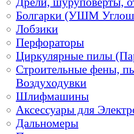
Дрели, шуруповерты, о
Болгарки (УШМ Углош
Лобзики
Перфораторы
Циркулярные пилы (Па
Строительные фены, пы
Воздуходувки
Шлифмашины
Аксессуары для Электр
Дальномеры