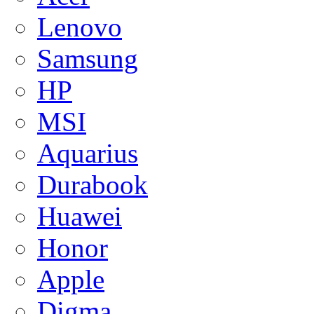
Lenovo
Samsung
HP
MSI
Aquarius
Durabook
Huawei
Honor
Apple
Digma