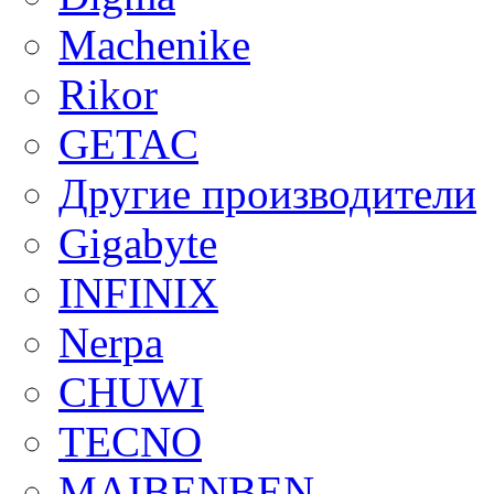
Machenike
Rikor
GETAC
Другие производители
Gigabyte
INFINIX
Nerpa
CHUWI
TECNO
MAIBENBEN