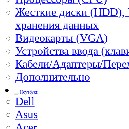
Жесткие диски (HDD), 
хранения данных
Видеокарты (VGA)
Устройства ввода (кла
Кабели/Адаптеры/Пере
Дополнительно
Ноутбуки
Dell
Asus
Acer