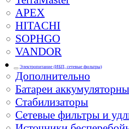
APEX
HITACHI
SOPHGO
VANDOR
Электропитание (ИБП, сетевые фильтры)
Дополнительно
Батареи аккумуляторны
Стабилизаторы
Сетевые фильтры и уд
Источники бесперебой