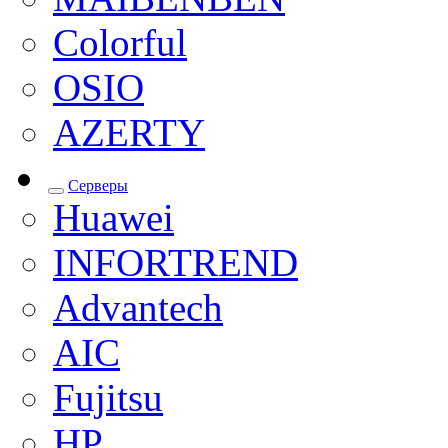
Colorful
OSIO
AZERTY
Серверы
Huawei
INFORTREND
Advantech
AIC
Fujitsu
HP