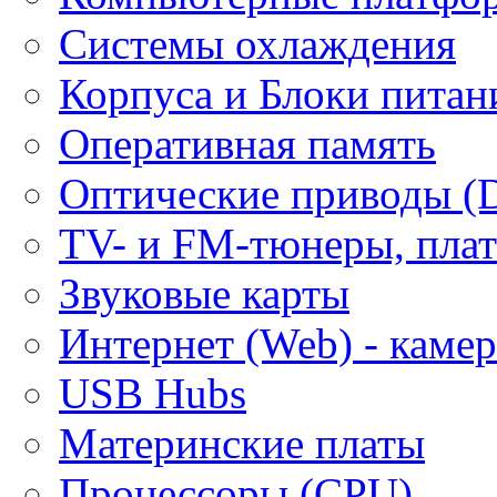
Системы охлаждения
Корпуса и Блоки питан
Оперативная память
Оптические приводы (
ТV- и FM-тюнеры, плат
Звуковые карты
Интернет (Web) - каме
USB Hubs
Материнские платы
Процессоры (CPU)