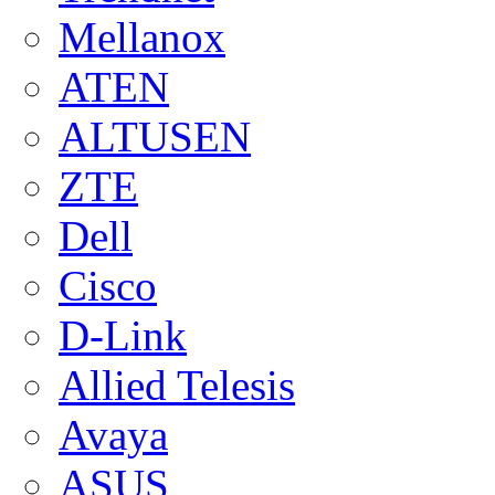
Mellanox
ATEN
ALTUSEN
ZTE
Dell
Cisco
D-Link
Allied Telesis
Avaya
ASUS