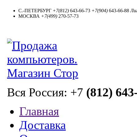
С.-ПЕТЕРБУРГ
+7(812)
643-66-73
+7(904)
643-66-88
Лиг
МОСКВА
+7(499)
270-57-73
(812) 643
Вся Россия: +7
Главная
Доставка