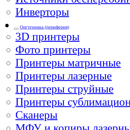
Инверторы
Оргтехника (периферия)
3D принтеры
Фото принтеры
Принтеры матричные
Принтеры лазерные
Принтеры струйные
Принтеры сублимацио
Сканеры
МФУ и копиры лазерн