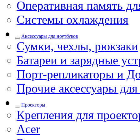
Оперативная память дл
Системы охлаждения
Аксессуары для ноутбуков
Сумки, чехлы, рюкзаки
Батареи и зарядные уст
Порт-репликаторы и До
Прочие аксессуары для
Проекторы
Крепления для проекто
Acer