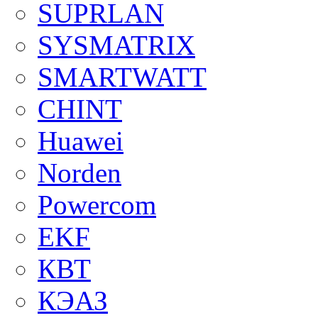
SUPRLAN
SYSMATRIX
SMARTWATT
CHINT
Huawei
Norden
Powercom
EKF
КВТ
КЭАЗ