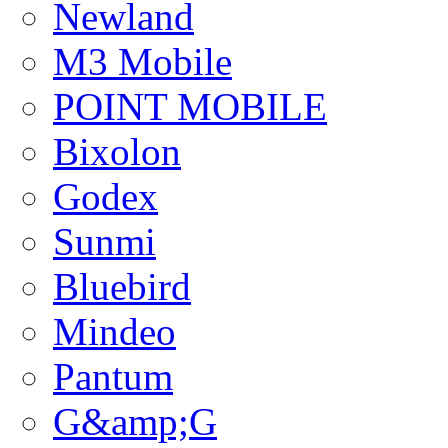
Newland
M3 Mobile
POINT MOBILE
Bixolon
Godex
Sunmi
Bluebird
Mindeo
Pantum
G&amp;G