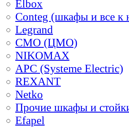
Elbox
Conteg (шкафы и все к 
Legrand
CMO (ЦМО)
NIKOMAX
APC (Systeme Electric)
REXANT
Netko
Прочие шкафы и стойк
Efapel