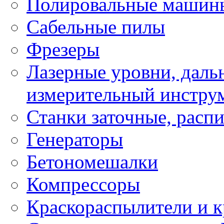
Полировальные машин
Сабельные пилы
Фрезеры
Лазерные уровни, даль
измерительный инстру
Станки заточные, расп
Генераторы
Бетономешалки
Компрессоры
Краскораспылители и к