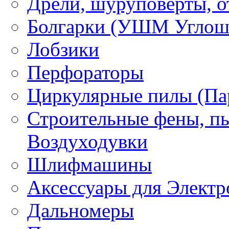
Дрели, шуруповерты, о
Болгарки (УШМ Углош
Лобзики
Перфораторы
Циркулярные пилы (Па
Строительные фены, пы
Воздуходувки
Шлифмашины
Аксессуары для Электр
Дальномеры