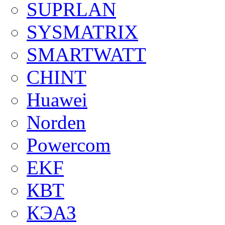
SUPRLAN
SYSMATRIX
SMARTWATT
CHINT
Huawei
Norden
Powercom
EKF
КВТ
КЭАЗ