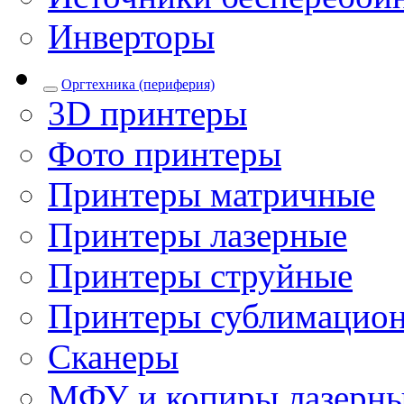
Инверторы
Оргтехника (периферия)
3D принтеры
Фото принтеры
Принтеры матричные
Принтеры лазерные
Принтеры струйные
Принтеры сублимацио
Сканеры
МФУ и копиры лазерн