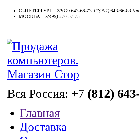
С.-ПЕТЕРБУРГ
+7(812)
643-66-73
+7(904)
643-66-88
Лиг
МОСКВА
+7(499)
270-57-73
(812) 643
Вся Россия: +7
Главная
Доставка