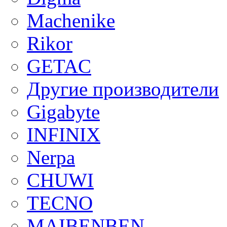
Machenike
Rikor
GETAC
Другие производители
Gigabyte
INFINIX
Nerpa
CHUWI
TECNO
MAIBENBEN