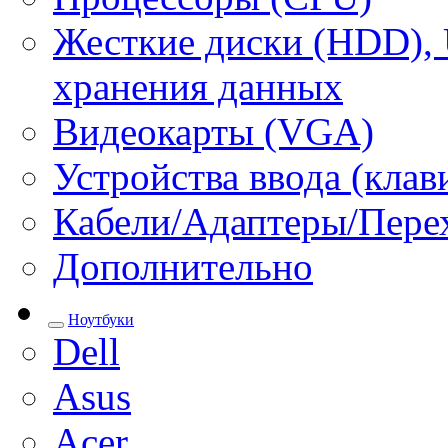
Жесткие диски (HDD), 
хранения данных
Видеокарты (VGA)
Устройства ввода (кла
Кабели/Адаптеры/Пере
Дополнительно
Ноутбуки
Dell
Asus
Acer