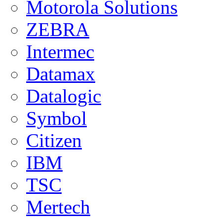
Motorola Solutions
ZEBRA
Intermec
Datamax
Datalogic
Symbol
Citizen
IBM
TSC
Mertech