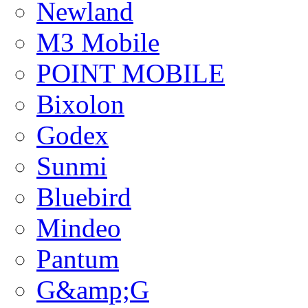
Newland
M3 Mobile
POINT MOBILE
Bixolon
Godex
Sunmi
Bluebird
Mindeo
Pantum
G&amp;G