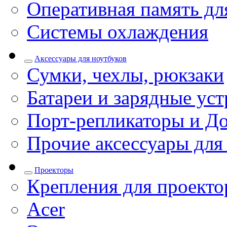
Оперативная память дл
Системы охлаждения
Аксессуары для ноутбуков
Сумки, чехлы, рюкзаки
Батареи и зарядные уст
Порт-репликаторы и До
Прочие аксессуары для
Проекторы
Крепления для проекто
Acer