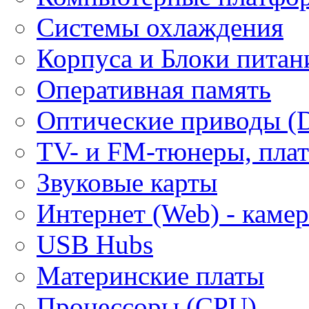
Системы охлаждения
Корпуса и Блоки питан
Оперативная память
Оптические приводы (
ТV- и FM-тюнеры, плат
Звуковые карты
Интернет (Web) - каме
USB Hubs
Материнские платы
Процессоры (CPU)