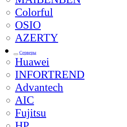
Colorful
OSIO
AZERTY
Серверы
Huawei
INFORTREND
Advantech
AIC
Fujitsu
HP