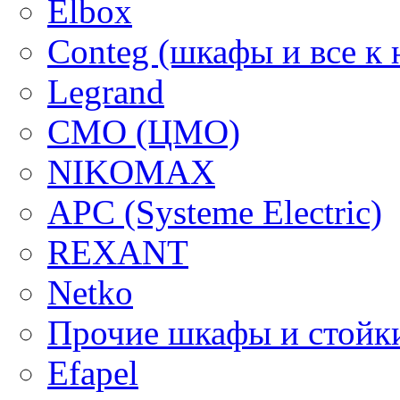
Elbox
Conteg (шкафы и все к 
Legrand
CMO (ЦМО)
NIKOMAX
APC (Systeme Electric)
REXANT
Netko
Прочие шкафы и стойк
Efapel