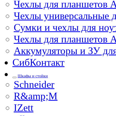
Чехлы для планшетов 
Чехлы универсальные д
Сумки и чехлы для ноу
Чехлы для планшетов 
Аккумуляторы и ЗУ дл
СибКонтакт
Шкафы и стойки
Schneider
R&amp;M
IZett