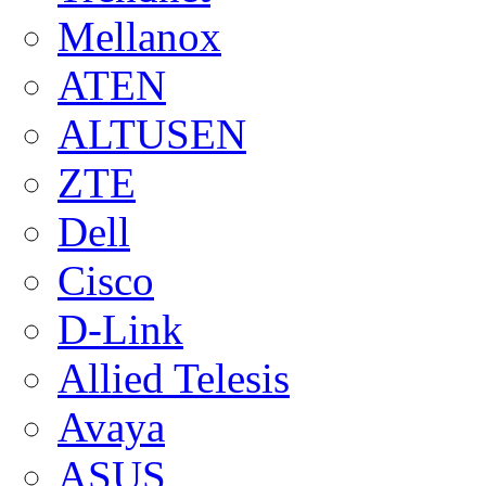
Mellanox
ATEN
ALTUSEN
ZTE
Dell
Cisco
D-Link
Allied Telesis
Avaya
ASUS