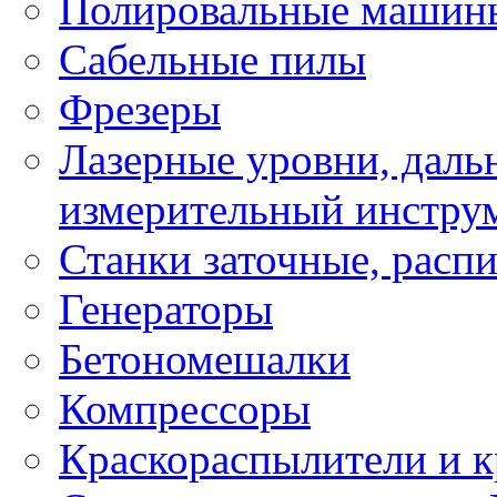
Полировальные машин
Сабельные пилы
Фрезеры
Лазерные уровни, даль
измерительный инстру
Станки заточные, расп
Генераторы
Бетономешалки
Компрессоры
Краскораспылители и к