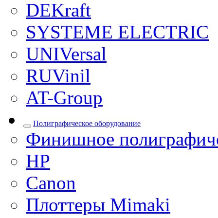
DEKraft
SYSTEME ELECTRIC
UNIVersal
RUVinil
AT-Group
Полиграфическое оборудование
Финишное полиграфиче
HP
Canon
Плоттеры Mimaki