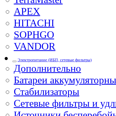
APEX
HITACHI
SOPHGO
VANDOR
Электропитание (ИБП, сетевые фильтры)
Дополнительно
Батареи аккумуляторны
Стабилизаторы
Сетевые фильтры и уд
Источники бесперебой