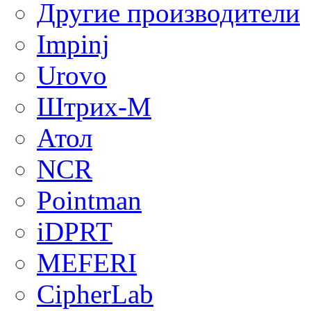
Другие производители
Impinj
Urovo
Штрих-М
Атол
NCR
Pointman
iDPRT
MEFERI
CipherLab