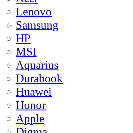
Lenovo
Samsung
HP
MSI
Aquarius
Durabook
Huawei
Honor
Apple
Digma