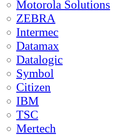
Motorola Solutions
ZEBRA
Intermec
Datamax
Datalogic
Symbol
Citizen
IBM
TSC
Mertech