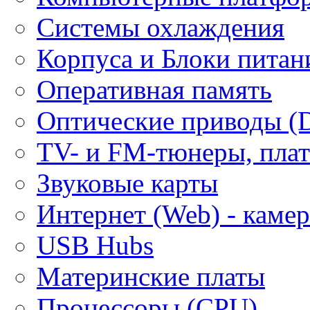
Системы охлаждения
Корпуса и Блоки питан
Оперативная память
Оптические приводы (
ТV- и FM-тюнеры, плат
Звуковые карты
Интернет (Web) - каме
USB Hubs
Материнские платы
Процессоры (CPU)