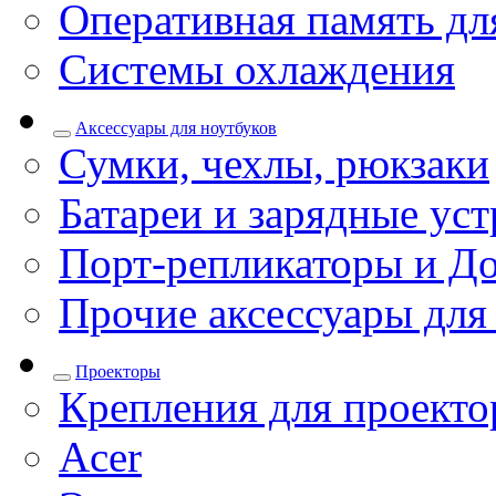
Оперативная память дл
Системы охлаждения
Аксессуары для ноутбуков
Сумки, чехлы, рюкзаки
Батареи и зарядные уст
Порт-репликаторы и До
Прочие аксессуары для
Проекторы
Крепления для проекто
Acer