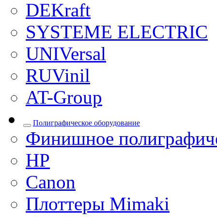
DEKraft
SYSTEME ELECTRIC
UNIVersal
RUVinil
AT-Group
Полиграфическое оборудование
Финишное полиграфиче
HP
Canon
Плоттеры Mimaki