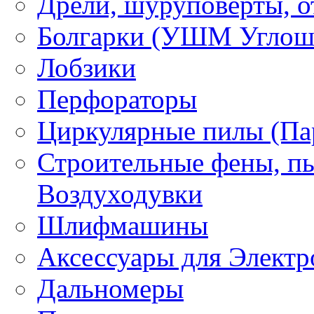
Дрели, шуруповерты, о
Болгарки (УШМ Углош
Лобзики
Перфораторы
Циркулярные пилы (Па
Строительные фены, пы
Воздуходувки
Шлифмашины
Аксессуары для Электр
Дальномеры