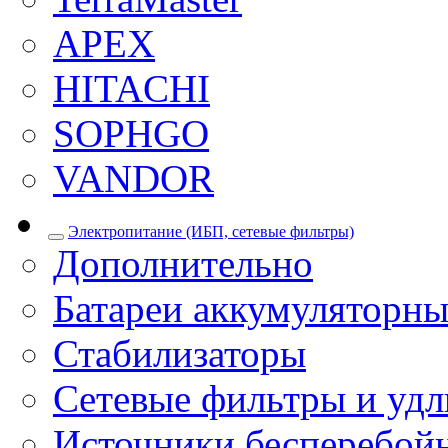
APEX
HITACHI
SOPHGO
VANDOR
Электропитание (ИБП, сетевые фильтры)
Дополнительно
Батареи аккумуляторны
Стабилизаторы
Сетевые фильтры и уд
Источники бесперебой