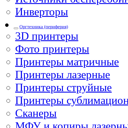
Инверторы
Оргтехника (периферия)
3D принтеры
Фото принтеры
Принтеры матричные
Принтеры лазерные
Принтеры струйные
Принтеры сублимацио
Сканеры
МФУ и копиры лазерн