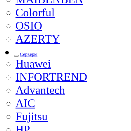
Colorful
OSIO
AZERTY
Серверы
Huawei
INFORTREND
Advantech
AIC
Fujitsu
HP