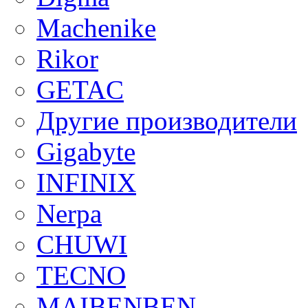
Machenike
Rikor
GETAC
Другие производители
Gigabyte
INFINIX
Nerpa
CHUWI
TECNO
MAIBENBEN