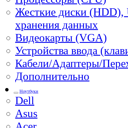
Жесткие диски (HDD), 
хранения данных
Видеокарты (VGA)
Устройства ввода (кла
Кабели/Адаптеры/Пере
Дополнительно
Ноутбуки
Dell
Asus
Acer