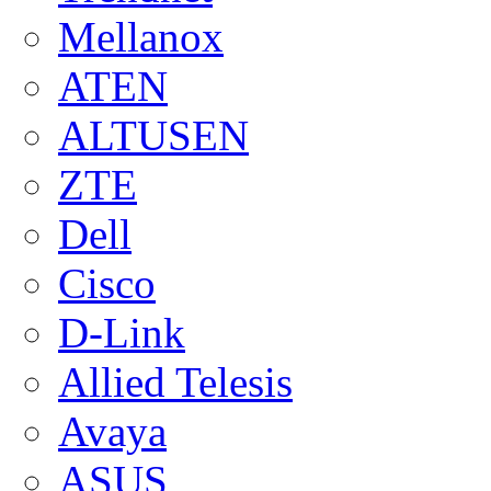
Mellanox
ATEN
ALTUSEN
ZTE
Dell
Cisco
D-Link
Allied Telesis
Avaya
ASUS