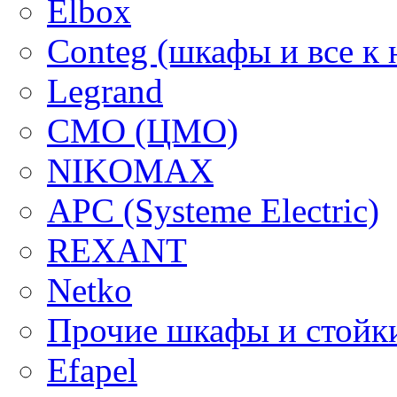
Elbox
Conteg (шкафы и все к 
Legrand
CMO (ЦМО)
NIKOMAX
APC (Systeme Electric)
REXANT
Netko
Прочие шкафы и стойк
Efapel