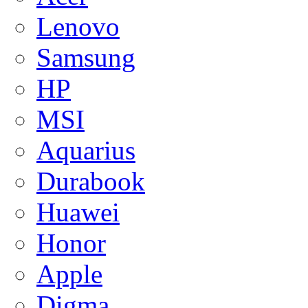
Lenovo
Samsung
HP
MSI
Aquarius
Durabook
Huawei
Honor
Apple
Digma