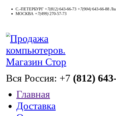
С.-ПЕТЕРБУРГ
+7(812)
643-66-73
+7(904)
643-66-88
Лиг
МОСКВА
+7(499)
270-57-73
(812) 643
Вся Россия: +7
Главная
Доставка