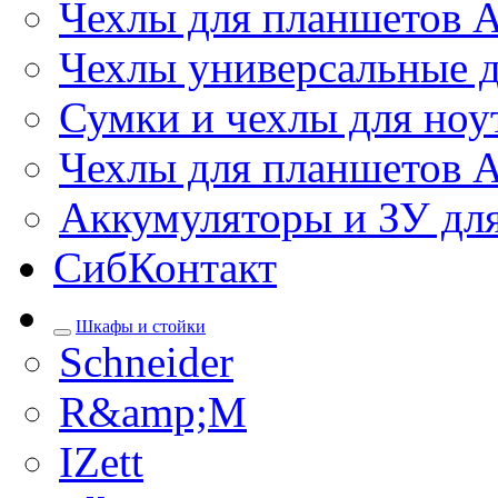
Чехлы для планшетов 
Чехлы универсальные д
Сумки и чехлы для ноу
Чехлы для планшетов 
Аккумуляторы и ЗУ дл
СибКонтакт
Шкафы и стойки
Schneider
R&amp;M
IZett