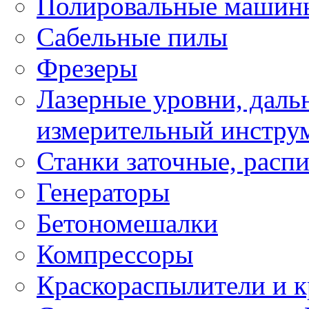
Полировальные машин
Сабельные пилы
Фрезеры
Лазерные уровни, даль
измерительный инстру
Станки заточные, расп
Генераторы
Бетономешалки
Компрессоры
Краскораспылители и к