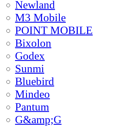
Newland
M3 Mobile
POINT MOBILE
Bixolon
Godex
Sunmi
Bluebird
Mindeo
Pantum
G&amp;G