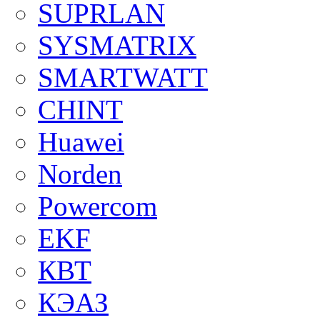
SUPRLAN
SYSMATRIX
SMARTWATT
CHINT
Huawei
Norden
Powercom
EKF
КВТ
КЭАЗ