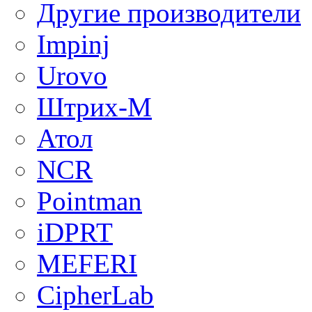
Другие производители
Impinj
Urovo
Штрих-М
Атол
NCR
Pointman
iDPRT
MEFERI
CipherLab