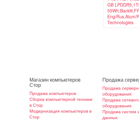
Магазин компьютеров
Продажа серве
Стор
Продажа серверн
Продажа компьютеров
оборудования
Сборка компьютерной техники
Продажа сетевог
в Стор
оборудования
Модернизация компьютеров в
Продажа систем 
Стор
данных