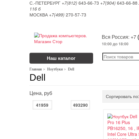
С.-ПЕТЕРБУРГ
+7(812)
643-66-73
+7(904)
643-66-88
116 б
МОСКВА
+7(499)
270-57-73
Вся Россия: +7
10:00 до 18:00
Наш каталог
Главная
Ноутбуки
Dell
Dell
Цена, руб
Сортировать по