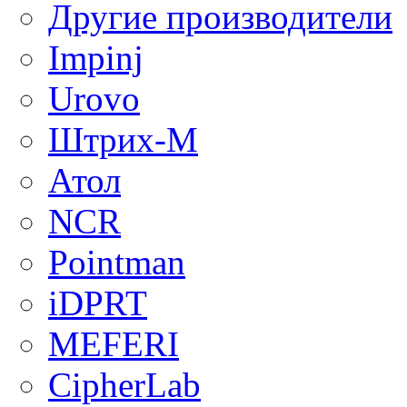
Другие производители
Impinj
Urovo
Штрих-М
Атол
NCR
Pointman
iDPRT
MEFERI
CipherLab