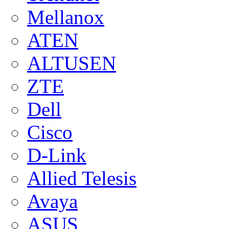
Mellanox
ATEN
ALTUSEN
ZTE
Dell
Cisco
D-Link
Allied Telesis
Avaya
ASUS