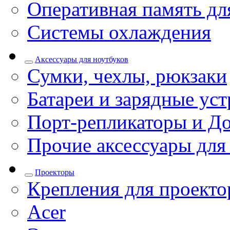
Оперативная память дл
Системы охлаждения
Аксессуары для ноутбуков
Сумки, чехлы, рюкзаки
Батареи и зарядные уст
Порт-репликаторы и До
Прочие аксессуары для
Проекторы
Крепления для проекто
Acer