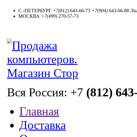
С.-ПЕТЕРБУРГ
+7(812)
643-66-73
+7(904)
643-66-88
Лиг
МОСКВА
+7(499)
270-57-73
(812) 643
Вся Россия: +7
Главная
Доставка