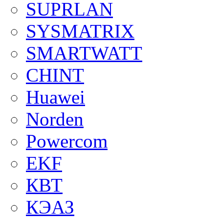
SUPRLAN
SYSMATRIX
SMARTWATT
CHINT
Huawei
Norden
Powercom
EKF
КВТ
КЭАЗ