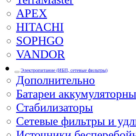
APEX
HITACHI
SOPHGO
VANDOR
Электропитание (ИБП, сетевые фильтры)
Дополнительно
Батареи аккумуляторны
Стабилизаторы
Сетевые фильтры и уд
Источники бесперебой