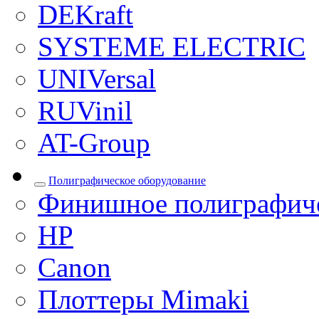
DEKraft
SYSTEME ELECTRIC
UNIVersal
RUVinil
AT-Group
Полиграфическое оборудование
Финишное полиграфиче
HP
Canon
Плоттеры Mimaki