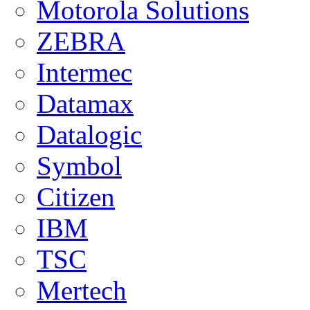
Motorola Solutions
ZEBRA
Intermec
Datamax
Datalogic
Symbol
Citizen
IBM
TSC
Mertech