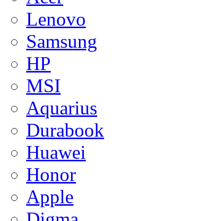
Lenovo
Samsung
HP
MSI
Aquarius
Durabook
Huawei
Honor
Apple
Digma