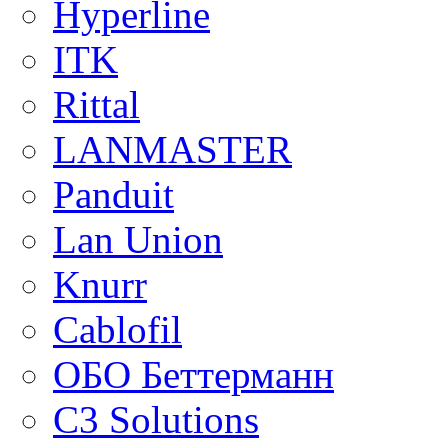
Hyperline
ITK
Rittal
LANMASTER
Panduit
Lan Union
Knurr
Cablofil
ОБО Беттерманн
C3 Solutions