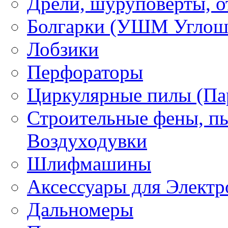
Дрели, шуруповерты, о
Болгарки (УШМ Углош
Лобзики
Перфораторы
Циркулярные пилы (Па
Строительные фены, пы
Воздуходувки
Шлифмашины
Аксессуары для Электр
Дальномеры