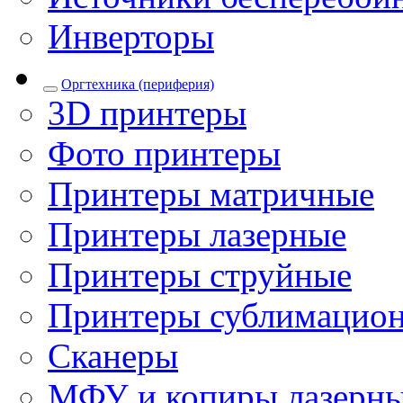
Инверторы
Оргтехника (периферия)
3D принтеры
Фото принтеры
Принтеры матричные
Принтеры лазерные
Принтеры струйные
Принтеры сублимацио
Сканеры
МФУ и копиры лазерн