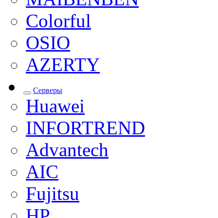
Colorful
OSIO
AZERTY
Серверы
Huawei
INFORTREND
Advantech
AIC
Fujitsu
HP