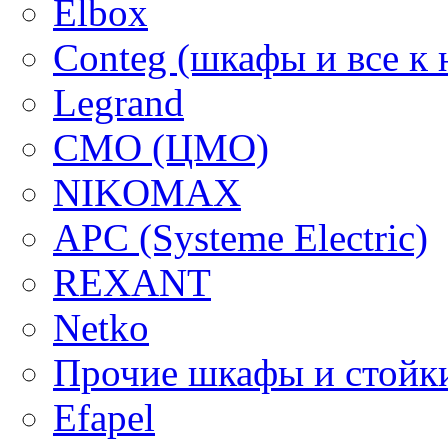
Elbox
Conteg (шкафы и все к 
Legrand
CMO (ЦМО)
NIKOMAX
APC (Systeme Electric)
REXANT
Netko
Прочие шкафы и стойк
Efapel