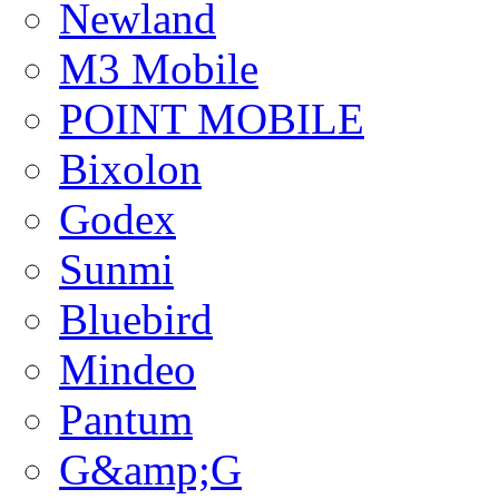
Newland
M3 Mobile
POINT MOBILE
Bixolon
Godex
Sunmi
Bluebird
Mindeo
Pantum
G&amp;G