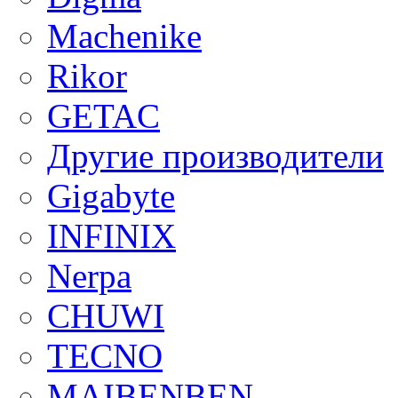
Machenike
Rikor
GETAC
Другие производители
Gigabyte
INFINIX
Nerpa
CHUWI
TECNO
MAIBENBEN