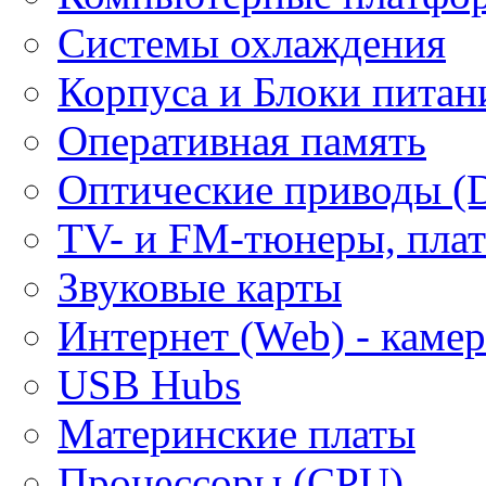
Системы охлаждения
Корпуса и Блоки питан
Оперативная память
Оптические приводы (
ТV- и FM-тюнеры, плат
Звуковые карты
Интернет (Web) - каме
USB Hubs
Материнские платы
Процессоры (CPU)