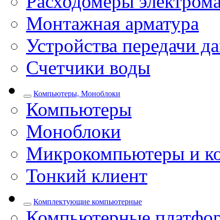
Расходомеры электром
Монтажная арматура
Устройства передачи д
Счетчики воды
Компьютеры, Моноблоки
Компьютеры
Моноблоки
Микрокомпьютеры и к
Тонкий клиент
Комплектующие компьютерные
Компьютерные платфо