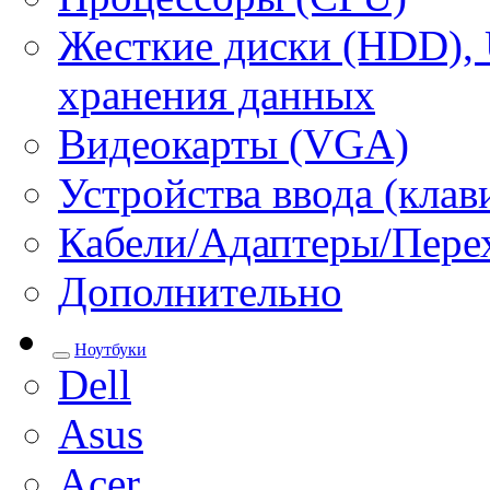
Жесткие диски (HDD), 
хранения данных
Видеокарты (VGA)
Устройства ввода (кла
Кабели/Адаптеры/Пере
Дополнительно
Ноутбуки
Dell
Asus
Acer