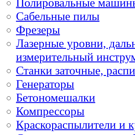
Полировальные машин
Сабельные пилы
Фрезеры
Лазерные уровни, даль
измерительный инстру
Станки заточные, расп
Генераторы
Бетономешалки
Компрессоры
Краскораспылители и к