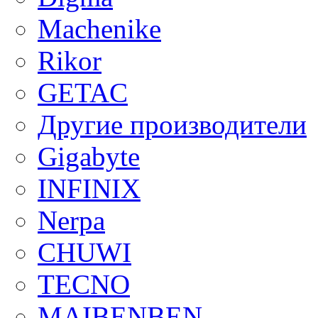
Machenike
Rikor
GETAC
Другие производители
Gigabyte
INFINIX
Nerpa
CHUWI
TECNO
MAIBENBEN