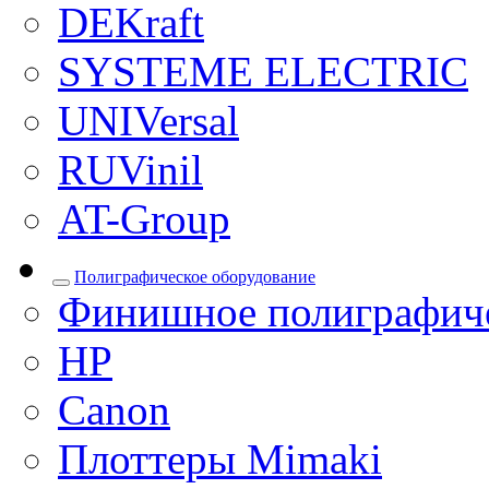
DEKraft
SYSTEME ELECTRIC
UNIVersal
RUVinil
AT-Group
Полиграфическое оборудование
Финишное полиграфиче
HP
Canon
Плоттеры Mimaki