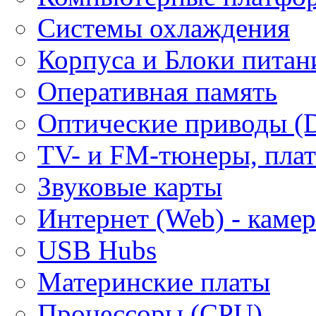
Системы охлаждения
Корпуса и Блоки питан
Оперативная память
Оптические приводы (
ТV- и FM-тюнеры, плат
Звуковые карты
Интернет (Web) - каме
USB Hubs
Материнские платы
Процессоры (CPU)