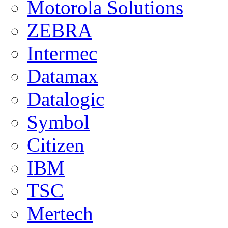
Motorola Solutions
ZEBRA
Intermec
Datamax
Datalogic
Symbol
Citizen
IBM
TSC
Mertech