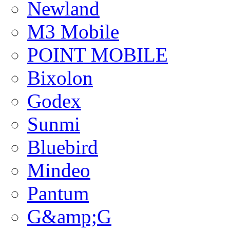
Newland
M3 Mobile
POINT MOBILE
Bixolon
Godex
Sunmi
Bluebird
Mindeo
Pantum
G&amp;G