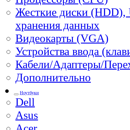
Жесткие диски (HDD), 
хранения данных
Видеокарты (VGA)
Устройства ввода (кла
Кабели/Адаптеры/Пере
Дополнительно
Ноутбуки
Dell
Asus
Acer