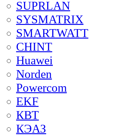
SUPRLAN
SYSMATRIX
SMARTWATT
CHINT
Huawei
Norden
Powercom
EKF
КВТ
КЭАЗ