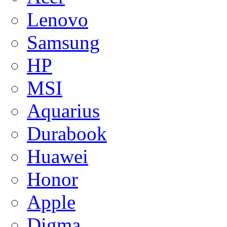
Lenovo
Samsung
HP
MSI
Aquarius
Durabook
Huawei
Honor
Apple
Digma