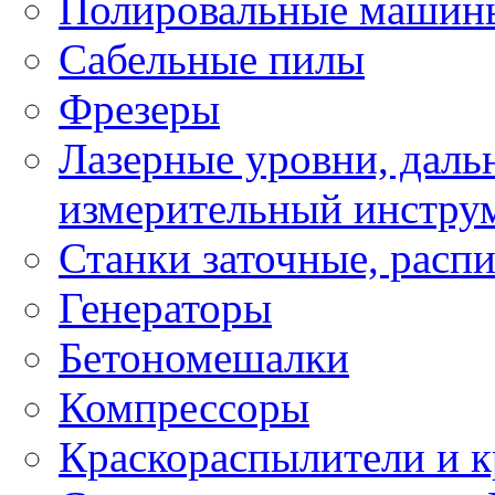
Полировальные машин
Сабельные пилы
Фрезеры
Лазерные уровни, даль
измерительный инстру
Станки заточные, расп
Генераторы
Бетономешалки
Компрессоры
Краскораспылители и к