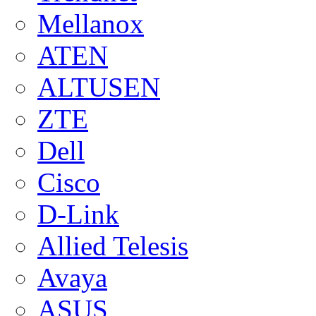
Mellanox
ATEN
ALTUSEN
ZTE
Dell
Cisco
D-Link
Allied Telesis
Avaya
ASUS