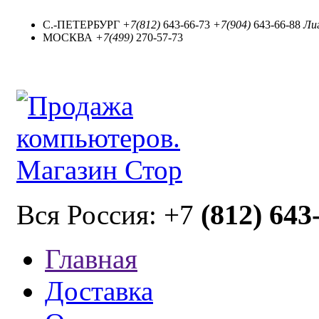
С.-ПЕТЕРБУРГ
+7(812)
643-66-73
+7(904)
643-66-88
Лиг
МОСКВА
+7(499)
270-57-73
(812) 643
Вся Россия: +7
Главная
Доставка