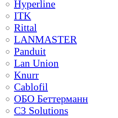
Hyperline
ITK
Rittal
LANMASTER
Panduit
Lan Union
Knurr
Cablofil
ОБО Беттерманн
C3 Solutions