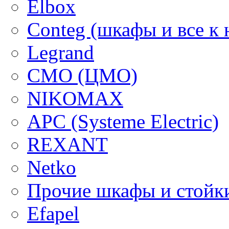
Elbox
Conteg (шкафы и все к 
Legrand
CMO (ЦМО)
NIKOMAX
APC (Systeme Electric)
REXANT
Netko
Прочие шкафы и стойк
Efapel