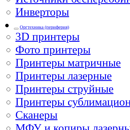
Инверторы
Оргтехника (периферия)
3D принтеры
Фото принтеры
Принтеры матричные
Принтеры лазерные
Принтеры струйные
Принтеры сублимацио
Сканеры
МФУ и копиры лазерн