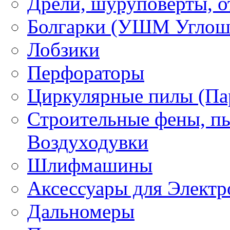
Дрели, шуруповерты, о
Болгарки (УШМ Углош
Лобзики
Перфораторы
Циркулярные пилы (Па
Строительные фены, пы
Воздуходувки
Шлифмашины
Аксессуары для Электр
Дальномеры