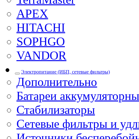
APEX
HITACHI
SOPHGO
VANDOR
Электропитание (ИБП, сетевые фильтры)
Дополнительно
Батареи аккумуляторны
Стабилизаторы
Сетевые фильтры и уд
Источники бесперебой