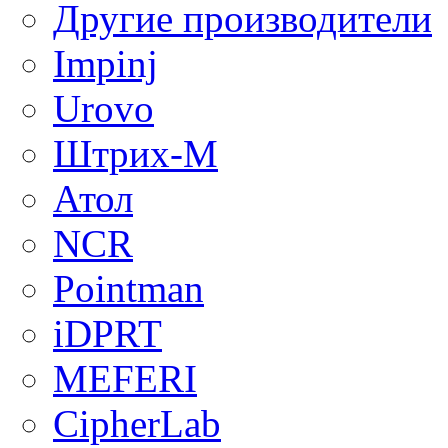
Другие производители
Impinj
Urovo
Штрих-М
Атол
NCR
Pointman
iDPRT
MEFERI
CipherLab