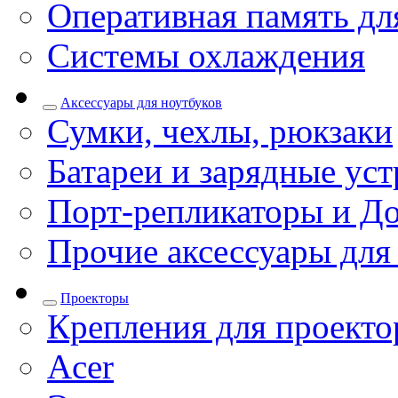
Оперативная память дл
Системы охлаждения
Аксессуары для ноутбуков
Сумки, чехлы, рюкзаки
Батареи и зарядные уст
Порт-репликаторы и До
Прочие аксессуары для
Проекторы
Крепления для проекто
Acer