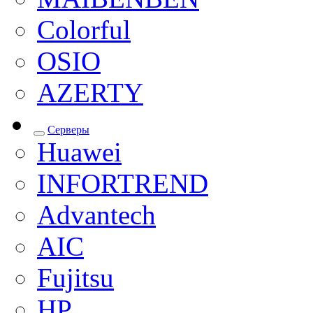
Colorful
OSIO
AZERTY
Серверы
Huawei
INFORTREND
Advantech
AIC
Fujitsu
HP