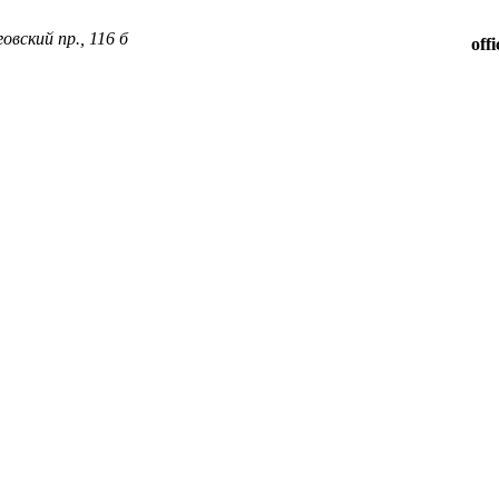
овский пр., 116 б
off