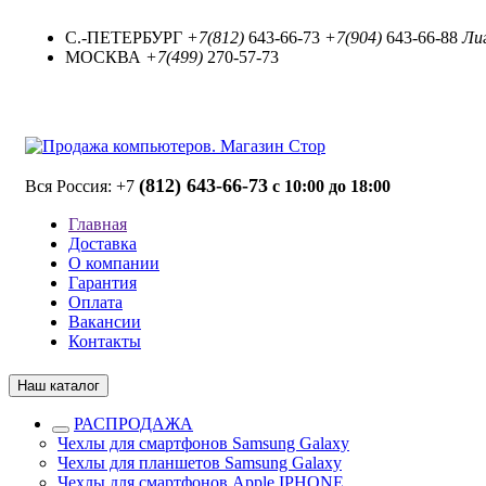
С.-ПЕТЕРБУРГ
+7(812)
643-66-73
+7(904)
643-66-88
Лиг
МОСКВА
+7(499)
270-57-73
(812) 643-66-73
Вся Россия: +7
с 10:00 до 18:00
Главная
Доставка
О компании
Гарантия
Оплата
Вакансии
Контакты
Наш каталог
РАСПРОДАЖА
Чехлы для смартфонов Samsung Galaxy
Чехлы для планшетов Samsung Galaxy
Чехлы для смартфонов Apple IPHONE