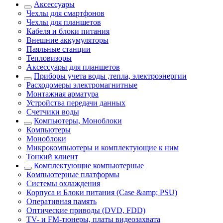
Аксессуары
Чехлы для смартфонов
Чехлы для планшетов
Кабеля и блоки питания
Внешние аккумуляторы
Паяльные станции
Тепловизоры
Аксессуары для планшетов
Приборы учета воды ,тепла, электроэнергии
Расходомеры электромагнитные
Монтажная арматура
Устройства передачи данных
Счетчики воды
Компьютеры, Моноблоки
Компьютеры
Моноблоки
Микрокомпьютеры и комплектующие к ним
Тонкий клиент
Комплектующие компьютерные
Компьютерные платформы
Системы охлаждения
Корпуса и Блоки питания (Case &amp; PSU)
Оперативная память
Оптические приводы (DVD, FDD)
ТV- и FM-тюнеры, платы видеозахвата