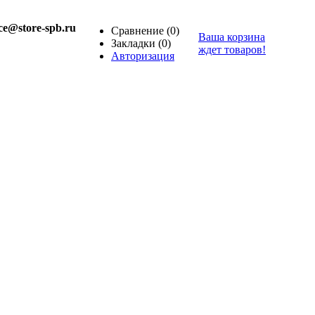
ice@store-spb.ru
Сравнение
(0)
Ваша корзина
Закладки
(0)
ждет товаров!
Авторизация