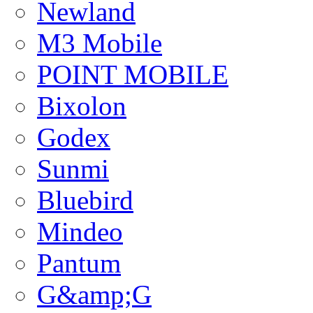
Newland
M3 Mobile
POINT MOBILE
Bixolon
Godex
Sunmi
Bluebird
Mindeo
Pantum
G&amp;G