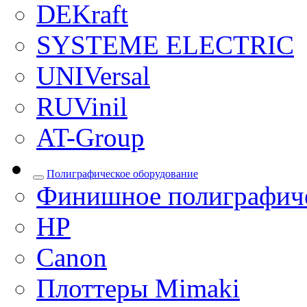
DEKraft
SYSTEME ELECTRIC
UNIVersal
RUVinil
AT-Group
Полиграфическое оборудование
Финишное полиграфиче
HP
Canon
Плоттеры Mimaki