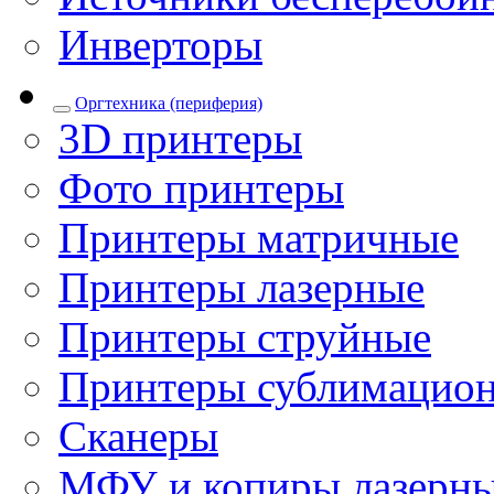
Инверторы
Оргтехника (периферия)
3D принтеры
Фото принтеры
Принтеры матричные
Принтеры лазерные
Принтеры струйные
Принтеры сублимацио
Сканеры
МФУ и копиры лазерн