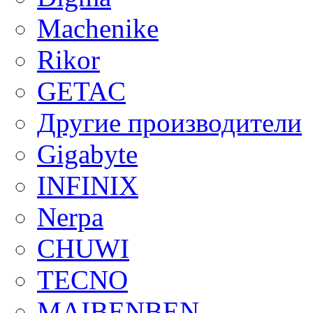
Machenike
Rikor
GETAC
Другие производители
Gigabyte
INFINIX
Nerpa
CHUWI
TECNO
MAIBENBEN