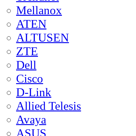
Mellanox
ATEN
ALTUSEN
ZTE
Dell
Cisco
D-Link
Allied Telesis
Avaya
ASUS