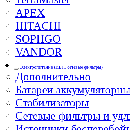
APEX
HITACHI
SOPHGO
VANDOR
Электропитание (ИБП, сетевые фильтры)
Дополнительно
Батареи аккумуляторны
Стабилизаторы
Сетевые фильтры и уд
Источники бесперебой