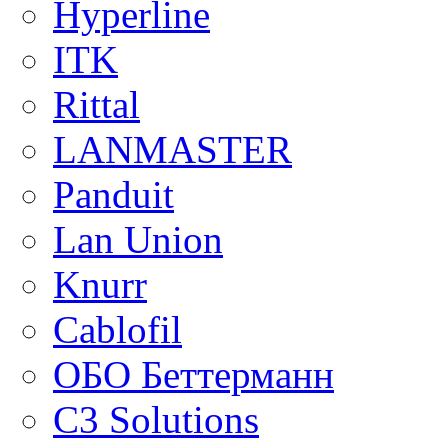
Hyperline
ITK
Rittal
LANMASTER
Panduit
Lan Union
Knurr
Cablofil
ОБО Беттерманн
C3 Solutions