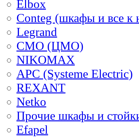
Elbox
Conteg (шкафы и все к 
Legrand
CMO (ЦМО)
NIKOMAX
APC (Systeme Electric)
REXANT
Netko
Прочие шкафы и стойк
Efapel