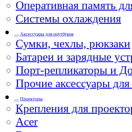
Оперативная память дл
Системы охлаждения
Аксессуары для ноутбуков
Сумки, чехлы, рюкзаки
Батареи и зарядные уст
Порт-репликаторы и До
Прочие аксессуары для
Проекторы
Крепления для проекто
Acer