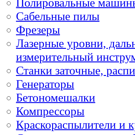
Полировальные машин
Сабельные пилы
Фрезеры
Лазерные уровни, даль
измерительный инстру
Станки заточные, расп
Генераторы
Бетономешалки
Компрессоры
Краскораспылители и к