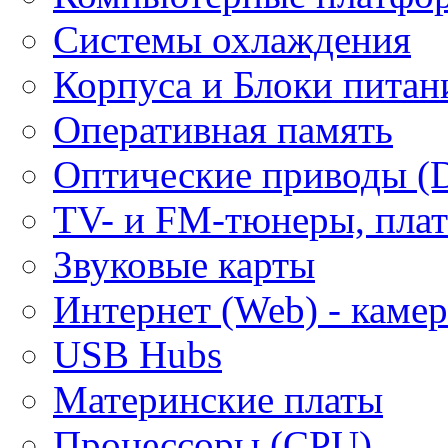
Системы охлаждения
Корпуса и Блоки питан
Оперативная память
Оптические приводы (
ТV- и FM-тюнеры, плат
Звуковые карты
Интернет (Web) - каме
USB Hubs
Материнские платы
Процессоры (CPU)