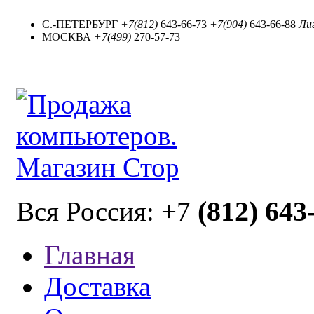
С.-ПЕТЕРБУРГ
+7(812)
643-66-73
+7(904)
643-66-88
Лиг
МОСКВА
+7(499)
270-57-73
(812) 643
Вся Россия: +7
Главная
Доставка