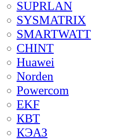
SUPRLAN
SYSMATRIX
SMARTWATT
CHINT
Huawei
Norden
Powercom
EKF
КВТ
КЭАЗ