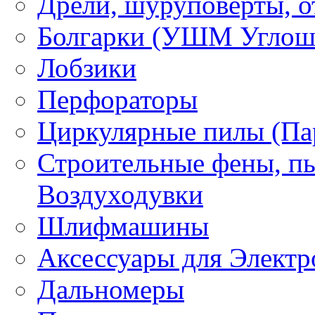
Дрели, шуруповерты, о
Болгарки (УШМ Углош
Лобзики
Перфораторы
Циркулярные пилы (Па
Строительные фены, пы
Воздуходувки
Шлифмашины
Аксессуары для Электр
Дальномеры