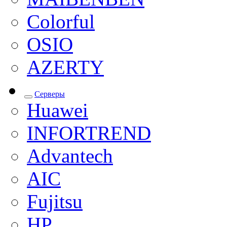
Colorful
OSIO
AZERTY
Серверы
Huawei
INFORTREND
Advantech
AIC
Fujitsu
HP