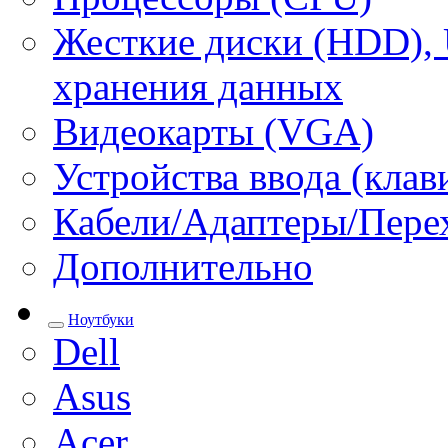
Жесткие диски (HDD), 
хранения данных
Видеокарты (VGA)
Устройства ввода (кла
Кабели/Адаптеры/Пере
Дополнительно
Ноутбуки
Dell
Asus
Acer