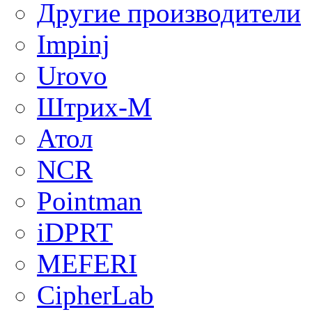
Другие производители
Impinj
Urovo
Штрих-М
Атол
NCR
Pointman
iDPRT
MEFERI
CipherLab