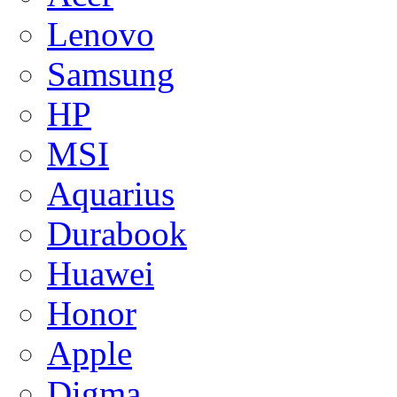
Lenovo
Samsung
HP
MSI
Aquarius
Durabook
Huawei
Honor
Apple
Digma