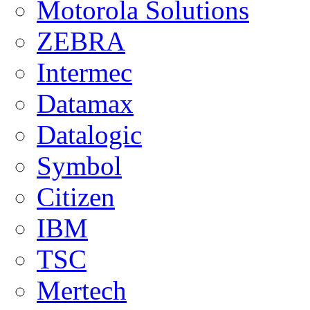
Motorola Solutions
ZEBRA
Intermec
Datamax
Datalogic
Symbol
Citizen
IBM
TSC
Mertech