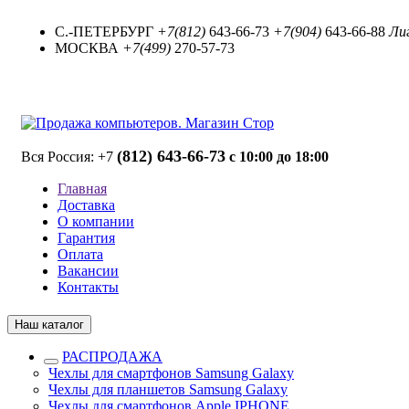
С.-ПЕТЕРБУРГ
+7(812)
643-66-73
+7(904)
643-66-88
Лиг
МОСКВА
+7(499)
270-57-73
(812) 643-66-73
Вся Россия: +7
с 10:00 до 18:00
Главная
Доставка
О компании
Гарантия
Оплата
Вакансии
Контакты
Наш каталог
РАСПРОДАЖА
Чехлы для смартфонов Samsung Galaxy
Чехлы для планшетов Samsung Galaxy
Чехлы для смартфонов Apple IPHONE