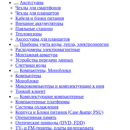
Аксессуары
Чехлы для смартфонов
Чехлы для планшетов
Кабеля и блоки питания
Внешние аккумуляторы
Паяльные станции
Тепловизоры
Аксессуары для планшетов
Приборы учета воды ,тепла, электроэнергии
Расходомеры электромагнитные
Монтажная арматура
Устройства передачи данных
Счетчики воды
Компьютеры, Моноблоки
Компьютеры
Моноблоки
Микрокомпьютеры и комплектующие к ним
Тонкий клиент
Комплектующие компьютерные
Компьютерные платформы
Системы охлаждения
Корпуса и Блоки питания (Case &amp; PSU)
Оперативная память
Оптические приводы (DVD, FDD)
ТV- и FM-тюнеры, платы видеозахвата