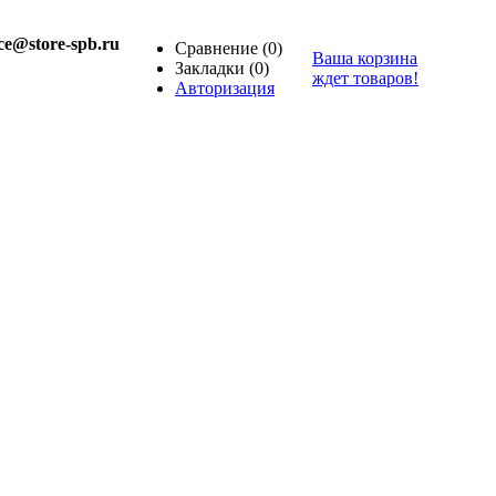
ice@store-spb.ru
Сравнение
(0)
Ваша корзина
Закладки
(0)
ждет товаров!
Авторизация