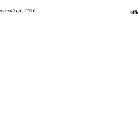
овский пр., 116 б
off