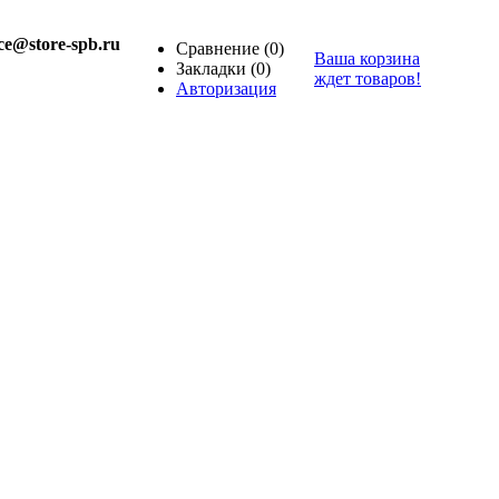
ice@store-spb.ru
Сравнение
(0)
Ваша корзина
Закладки
(0)
ждет товаров!
Авторизация