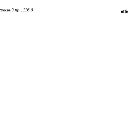
овский пр., 116 б
off