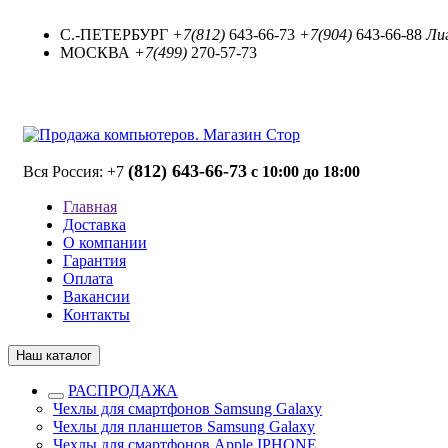
С.-ПЕТЕРБУРГ
+7(812)
643-66-73
+7(904)
643-66-88
Лиг
МОСКВА
+7(499)
270-57-73
(812) 643-66-73
Вся Россия: +7
с 10:00 до 18:00
Главная
Доставка
О компании
Гарантия
Оплата
Вакансии
Контакты
Наш каталог
РАСПРОДАЖА
Чехлы для смартфонов Samsung Galaxy
Чехлы для планшетов Samsung Galaxy
Чехлы для смартфонов Apple IPHONE