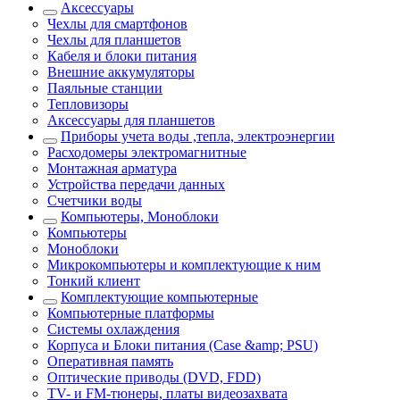
Аксессуары
Чехлы для смартфонов
Чехлы для планшетов
Кабеля и блоки питания
Внешние аккумуляторы
Паяльные станции
Тепловизоры
Аксессуары для планшетов
Приборы учета воды ,тепла, электроэнергии
Расходомеры электромагнитные
Монтажная арматура
Устройства передачи данных
Счетчики воды
Компьютеры, Моноблоки
Компьютеры
Моноблоки
Микрокомпьютеры и комплектующие к ним
Тонкий клиент
Комплектующие компьютерные
Компьютерные платформы
Системы охлаждения
Корпуса и Блоки питания (Case &amp; PSU)
Оперативная память
Оптические приводы (DVD, FDD)
ТV- и FM-тюнеры, платы видеозахвата