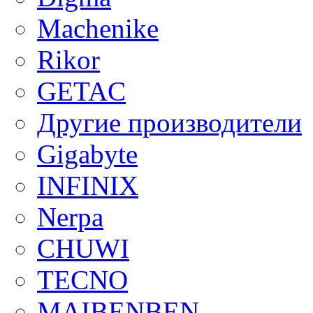
Machenike
Rikor
GETAC
Другие производители
Gigabyte
INFINIX
Nerpa
CHUWI
TECNO
MAIBENBEN