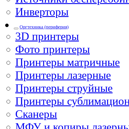
Инверторы
Оргтехника (периферия)
3D принтеры
Фото принтеры
Принтеры матричные
Принтеры лазерные
Принтеры струйные
Принтеры сублимацио
Сканеры
МФУ и копиры лазерн