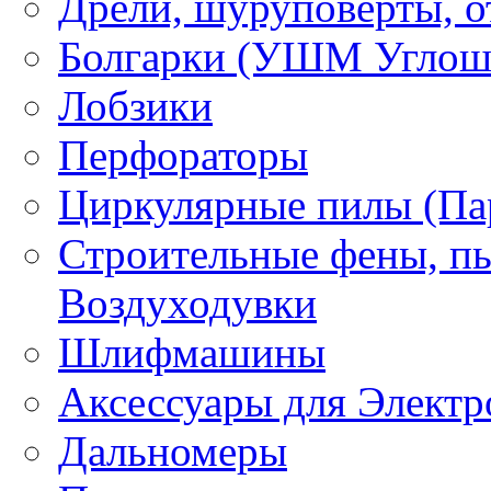
Дрели, шуруповерты, о
Болгарки (УШМ Углош
Лобзики
Перфораторы
Циркулярные пилы (Па
Строительные фены, пы
Воздуходувки
Шлифмашины
Аксессуары для Электр
Дальномеры