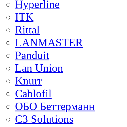
Hyperline
ITK
Rittal
LANMASTER
Panduit
Lan Union
Knurr
Cablofil
ОБО Беттерманн
C3 Solutions