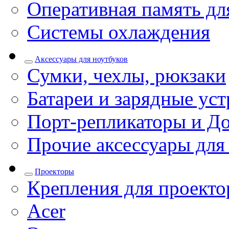
Оперативная память дл
Системы охлаждения
Аксессуары для ноутбуков
Сумки, чехлы, рюкзаки
Батареи и зарядные уст
Порт-репликаторы и До
Прочие аксессуары для
Проекторы
Крепления для проекто
Acer