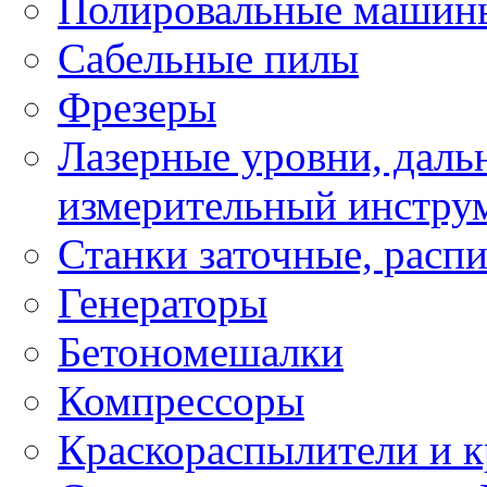
Полировальные машин
Сабельные пилы
Фрезеры
Лазерные уровни, даль
измерительный инстру
Станки заточные, расп
Генераторы
Бетономешалки
Компрессоры
Краскораспылители и к