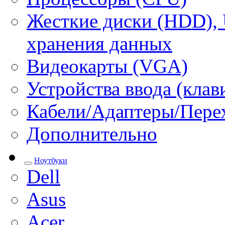
Жесткие диски (HDD), 
хранения данных
Видеокарты (VGA)
Устройства ввода (кла
Кабели/Адаптеры/Пере
Дополнительно
Ноутбуки
Dell
Asus
Acer