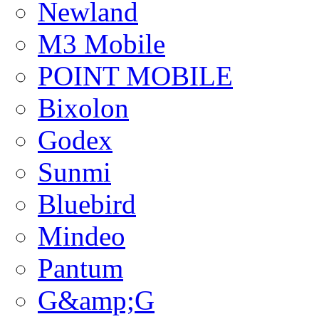
Newland
M3 Mobile
POINT MOBILE
Bixolon
Godex
Sunmi
Bluebird
Mindeo
Pantum
G&amp;G