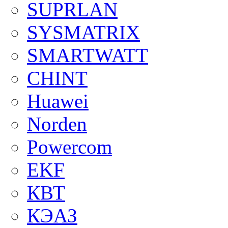
SUPRLAN
SYSMATRIX
SMARTWATT
CHINT
Huawei
Norden
Powercom
EKF
КВТ
КЭАЗ