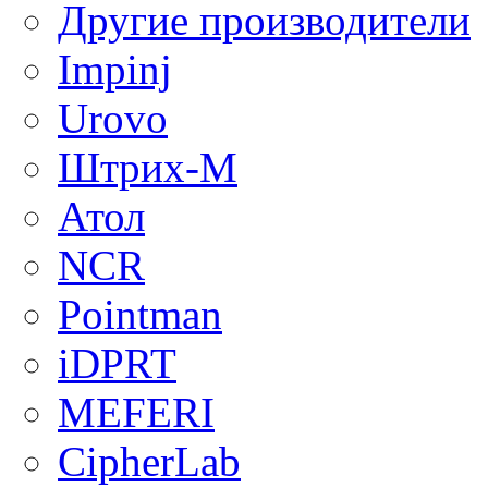
Другие производители
Impinj
Urovo
Штрих-М
Атол
NCR
Pointman
iDPRT
MEFERI
CipherLab