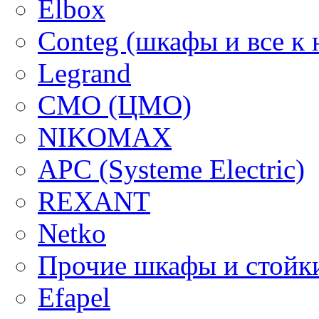
Elbox
Conteg (шкафы и все к 
Legrand
CMO (ЦМО)
NIKOMAX
APC (Systeme Electric)
REXANT
Netko
Прочие шкафы и стойк
Efapel