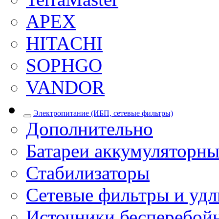
APEX
HITACHI
SOPHGO
VANDOR
Электропитание (ИБП, сетевые фильтры)
Дополнительно
Батареи аккумуляторны
Стабилизаторы
Сетевые фильтры и уд
Источники бесперебой