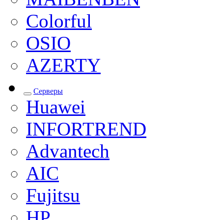
Colorful
OSIO
AZERTY
Серверы
Huawei
INFORTREND
Advantech
AIC
Fujitsu
HP