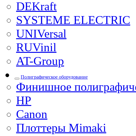
DEKraft
SYSTEME ELECTRIC
UNIVersal
RUVinil
AT-Group
Полиграфическое оборудование
Финишное полиграфиче
HP
Canon
Плоттеры Mimaki