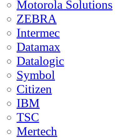
Motorola Solutions
ZEBRA
Intermec
Datamax
Datalogic
Symbol
Citizen
IBM
TSC
Mertech