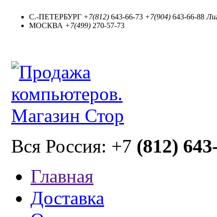
С.-ПЕТЕРБУРГ
+7(812)
643-66-73
+7(904)
643-66-88
Лиг
МОСКВА
+7(499)
270-57-73
(812) 643
Вся Россия: +7
Главная
Доставка