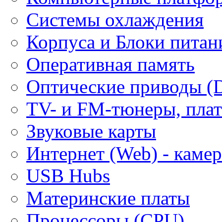
Системы охлаждения
Корпуса и Блоки питан
Оперативная память
Оптические приводы (
ТV- и FM-тюнеры, плат
Звуковые карты
Интернет (Web) - каме
USB Hubs
Материнские платы
Процессоры (CPU)