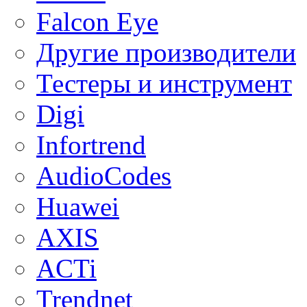
Falcon Eye
Другие производители
Тестеры и инструмент
Digi
Infortrend
AudioCodes
Huawei
AXIS
ACTi
Trendnet