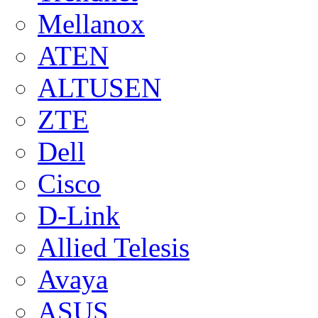
Mellanox
ATEN
ALTUSEN
ZTE
Dell
Cisco
D-Link
Allied Telesis
Avaya
ASUS